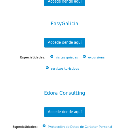
Accede dende aquí
EasyGalicia
Accede dende aquí
Especialidades:
visitas guiadas
excursións
servizos turísticos
Edora Consulting
Accede dende aquí
Especialidades:
Protección de Datos de Carácter Personal