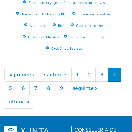
Planificación y ejecución de acciones formativas
Aprendizaje Acelerado y PNL
Terapias Alternativas
Meditación
Reiki
Gestión de estrés
Gestión de Clientes
Comunicación efectiva
Gestión de Equipos
Páxinas
« primeira
‹ anterior
1
2
3
4
5
6
7
8
9
seguinte ›
última »