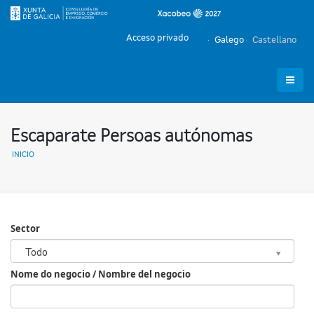
Acceso privado
Galego
Castellano
Escaparate Persoas autónomas
INICIO
Sector
Sector
Todo
Nome do negocio / Nombre del negocio