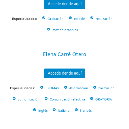
Accede dende aquí
Especialidades:
Grabación
edición
realización
motion graphics
Elena Carré Otero
Accede dende aquí
Especialidades:
IDIOMAS
#Formación
formación
comunicación
Comunicación efectiva
ORATORIA
inglés
italiano
francés