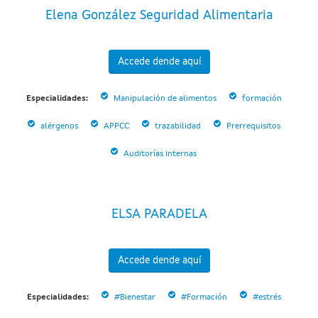
Elena González Seguridad Alimentaria
Accede dende aquí
Especialidades:
Manipulación de alimentos
formación
alérgenos
APPCC
trazabilidad
Prerrequisitos
Auditorías internas
ELSA PARADELA
Accede dende aquí
Especialidades:
#Bienestar
#Formación
#estrés