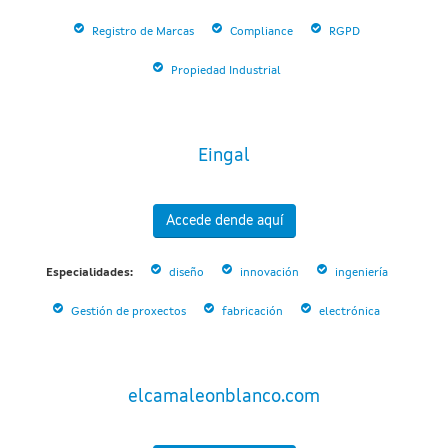
Registro de Marcas
Compliance
RGPD
Propiedad Industrial
Eingal
Accede dende aquí
Especialidades:
diseño
innovación
ingeniería
Gestión de proxectos
fabricación
electrónica
elcamaleonblanco.com