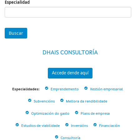
Especialidad
Especialidad
DHAIS CONSULTORÍA
Accede dende aquí
Especialidades:
Emprendemento
Xestión empresarial
Subvencións
Mellora da rendibilidade
Optimización do gasto
Plans de empresa
Estudios de viabilidade
Inversións
Financiación
Consultoría