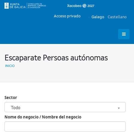
Acceso privado
Galego
Castellano
Escaparate Persoas autónomas
INICIO
Sector
Sector
Todo
Nome do negocio / Nombre del negocio