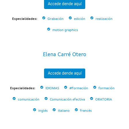
Accede dende aquí
Especialidades:
Grabación
edición
realización
motion graphics
Elena Carré Otero
Accede dende aquí
Especialidades:
IDIOMAS
#Formación
formación
comunicación
Comunicación efectiva
ORATORIA
inglés
italiano
francés