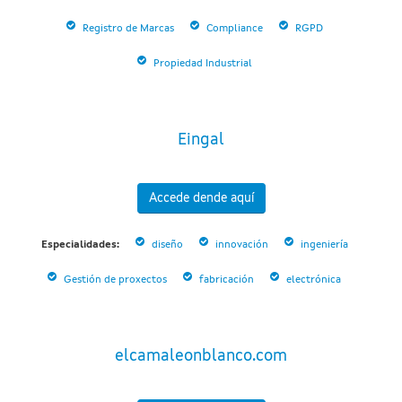
Registro de Marcas
Compliance
RGPD
Propiedad Industrial
Eingal
Accede dende aquí
Especialidades:
diseño
innovación
ingeniería
Gestión de proxectos
fabricación
electrónica
elcamaleonblanco.com