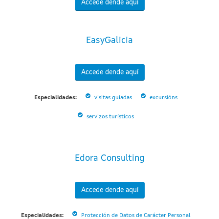
Accede dende aquí
EasyGalicia
Accede dende aquí
Especialidades:
visitas guiadas
excursións
servizos turísticos
Edora Consulting
Accede dende aquí
Especialidades:
Protección de Datos de Carácter Personal