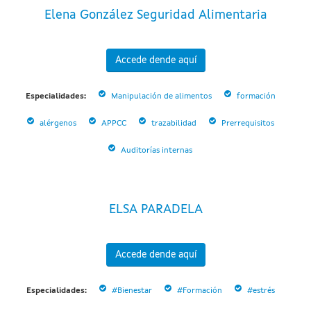
Elena González Seguridad Alimentaria
Accede dende aquí
Especialidades:
Manipulación de alimentos
formación
alérgenos
APPCC
trazabilidad
Prerrequisitos
Auditorías internas
ELSA PARADELA
Accede dende aquí
Especialidades:
#Bienestar
#Formación
#estrés