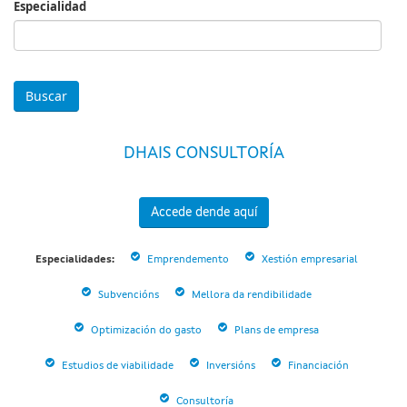
Especialidad
Especialidad
DHAIS CONSULTORÍA
Accede dende aquí
Especialidades:
Emprendemento
Xestión empresarial
Subvencións
Mellora da rendibilidade
Optimización do gasto
Plans de empresa
Estudios de viabilidade
Inversións
Financiación
Consultoría