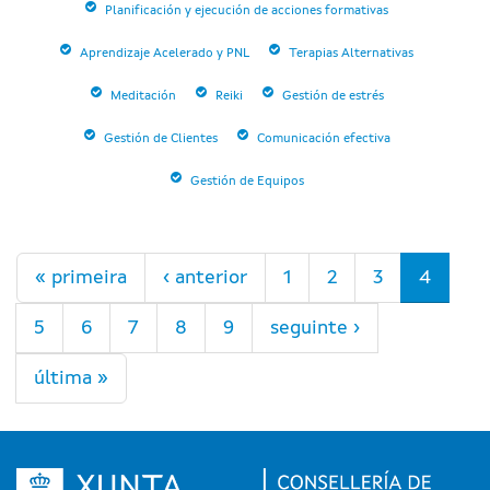
Planificación y ejecución de acciones formativas
Aprendizaje Acelerado y PNL
Terapias Alternativas
Meditación
Reiki
Gestión de estrés
Gestión de Clientes
Comunicación efectiva
Gestión de Equipos
Páxinas
« primeira
‹ anterior
1
2
3
4
5
6
7
8
9
seguinte ›
última »