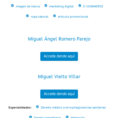
imagen de marca
marketing digital
E-COMMERCE
ropa laboral
articulo promocional
Miguel Ángel Romero Parejo
Accede dende aquí
Miguel Vieito Villar
Accede dende aquí
Especialidades:
Dereito médico e erros/neglixencias sanitarias