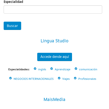
Especialidad
Especialidad
Lingua Studio
Accede dende aquí
Especialidades:
inglés
Aprendizaje
comunicación
NEGOCIOS INTERNACIONALES
Viajes
Profesionales
MaisMedia