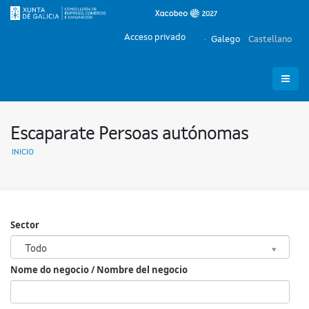
Acceso privado
Galego
Castellano
Escaparate Persoas autónomas
INICIO
Sector
Sector
Todo
Nome do negocio / Nombre del negocio