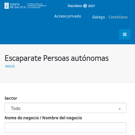
Acceso privado
Galego
Castellano
Escaparate Persoas autónomas
INICIO
Sector
Sector
Todo
Nome do negocio / Nombre del negocio