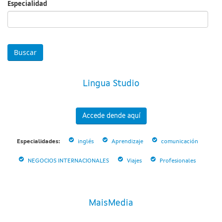
Especialidad
Especialidad
Lingua Studio
Accede dende aquí
Especialidades:
inglés
Aprendizaje
comunicación
NEGOCIOS INTERNACIONALES
Viajes
Profesionales
MaisMedia