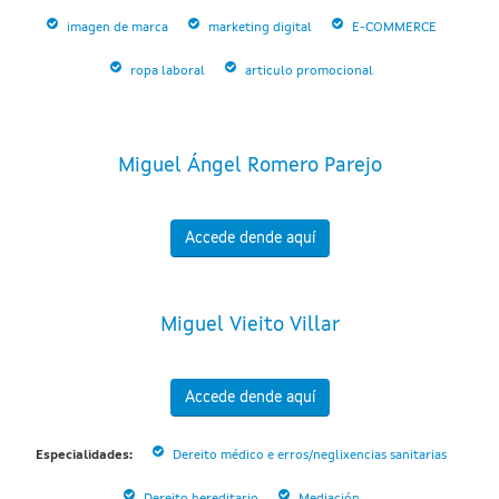
imagen de marca
marketing digital
E-COMMERCE
ropa laboral
articulo promocional
Miguel Ángel Romero Parejo
Accede dende aquí
Miguel Vieito Villar
Accede dende aquí
Especialidades:
Dereito médico e erros/neglixencias sanitarias