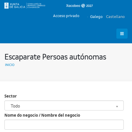
Acceso privado
Galego
Castellano
Escaparate Persoas autónomas
INICIO
Sector
Sector
Todo
Nome do negocio / Nombre del negocio