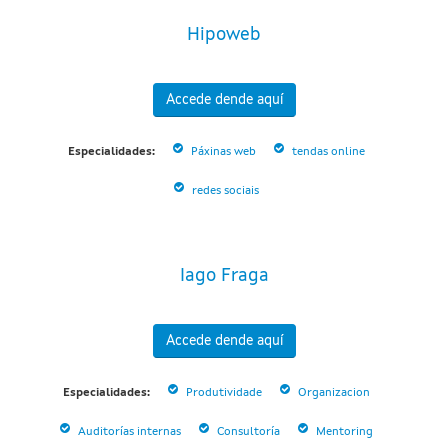
Hipoweb
Accede dende aquí
Especialidades:
Páxinas web
tendas online
redes sociais
Iago Fraga
Accede dende aquí
Especialidades:
Produtividade
Organizacion
Auditorías internas
Consultoría
Mentoring