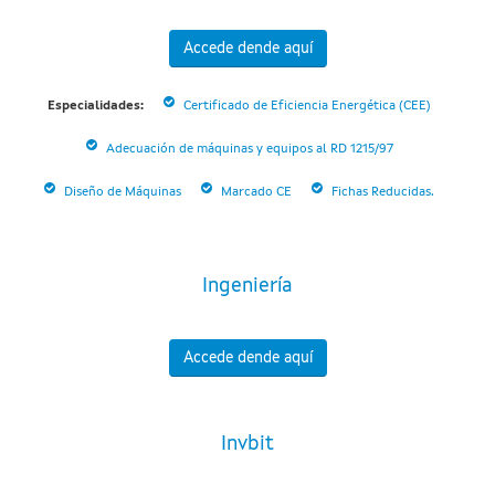
Accede dende aquí
Especialidades:
Certificado de Eficiencia Energética (CEE)
Adecuación de máquinas y equipos al RD 1215/97
Diseño de Máquinas
Marcado CE
Fichas Reducidas.
Ingeniería
Accede dende aquí
Invbit