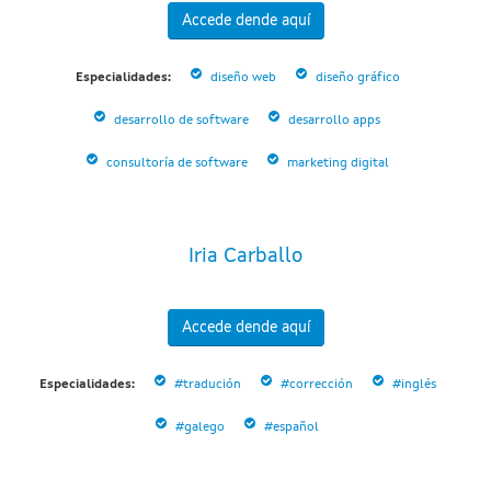
Accede dende aquí
Especialidades:
diseño web
diseño gráfico
desarrollo de software
desarrollo apps
consultoría de software
marketing digital
Iria Carballo
Accede dende aquí
Especialidades:
#tradución
#corrección
#inglés
#galego
#español