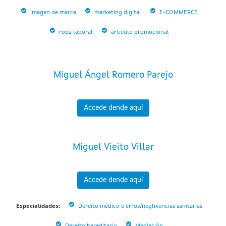
imagen de marca
marketing digital
E-COMMERCE
ropa laboral
articulo promocional
Miguel Ángel Romero Parejo
Accede dende aquí
Miguel Vieito Villar
Accede dende aquí
Especialidades:
Dereito médico e erros/neglixencias sanitarias