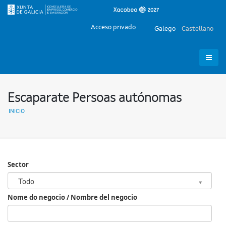
Acceso privado
Galego
Castellano
Escaparate Persoas autónomas
INICIO
Sector
Sector
Todo
Nome do negocio / Nombre del negocio