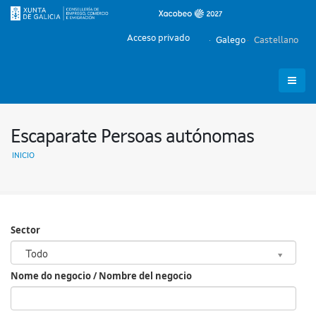
Acceso privado
Galego
Castellano
Escaparate Persoas autónomas
INICIO
Sector
Sector
Todo
Nome do negocio / Nombre del negocio