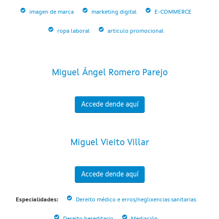
imagen de marca
marketing digital
E-COMMERCE
ropa laboral
articulo promocional
Miguel Ángel Romero Parejo
Accede dende aquí
Miguel Vieito Villar
Accede dende aquí
Especialidades:
Dereito médico e erros/neglixencias sanitarias