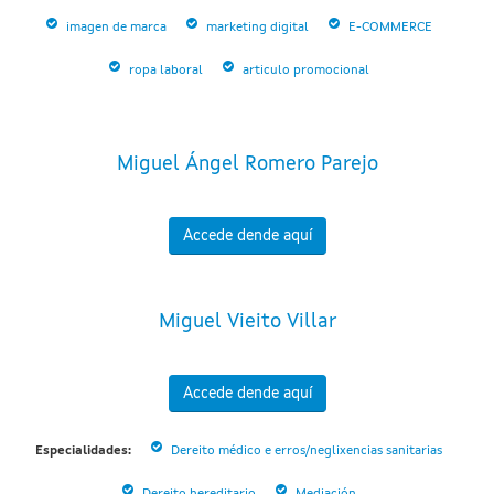
imagen de marca
marketing digital
E-COMMERCE
ropa laboral
articulo promocional
Miguel Ángel Romero Parejo
Accede dende aquí
Miguel Vieito Villar
Accede dende aquí
Especialidades:
Dereito médico e erros/neglixencias sanitarias