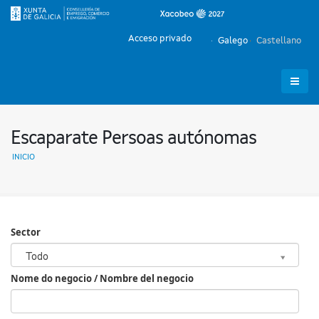
Acceso privado
Galego
Castellano
Escaparate Persoas autónomas
INICIO
Sector
Sector
Todo
Nome do negocio / Nombre del negocio