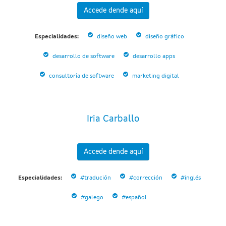
Accede dende aquí
Especialidades:
diseño web
diseño gráfico
desarrollo de software
desarrollo apps
consultoría de software
marketing digital
Iria Carballo
Accede dende aquí
Especialidades:
#tradución
#corrección
#inglés
#galego
#español