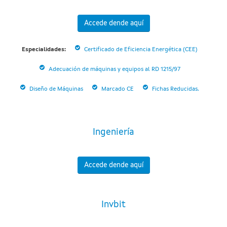
Accede dende aquí
Especialidades:
Certificado de Eficiencia Energética (CEE)
Adecuación de máquinas y equipos al RD 1215/97
Diseño de Máquinas
Marcado CE
Fichas Reducidas.
Ingeniería
Accede dende aquí
Invbit