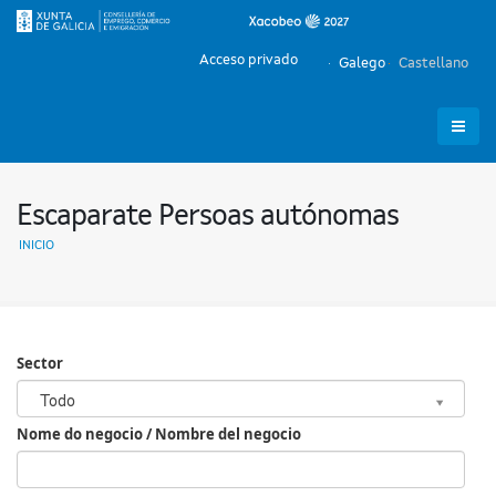
Acceso privado
Galego
Castellano
Escaparate Persoas autónomas
INICIO
Sector
Sector
Todo
Nome do negocio / Nombre del negocio