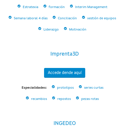
Estratexia
formación
Interim Management
Semana laboral 4 días
Conciliación
xestión de equipos
Liderazgo
Motivación
Imprenta3D
Accede dende aquí
Especialidades:
prototipos
series curtas
recambios
repostos
pezas rotas
INGEDEO