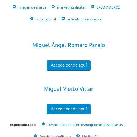
imagen de marca
marketing digital
E-COMMERCE
ropa laboral
articulo promocional
Miguel Ángel Romero Parejo
Accede dende aquí
Miguel Vieito Villar
Accede dende aquí
Especialidades:
Dereito médico e erros/neglixencias sanitarias