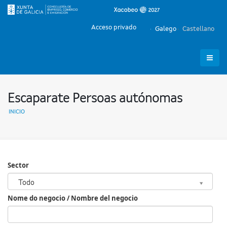
Acceso privado
Galego
Castellano
Escaparate Persoas autónomas
INICIO
Sector
Sector
Todo
Nome do negocio / Nombre del negocio