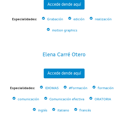
Accede dende aquí
Especialidades:
Grabación
edición
realización
motion graphics
Elena Carré Otero
Accede dende aquí
Especialidades:
IDIOMAS
#Formación
formación
comunicación
Comunicación efectiva
ORATORIA
inglés
italiano
francés