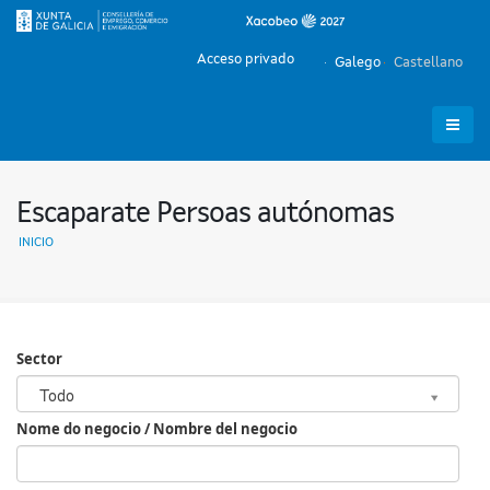
Acceso privado
Galego
Castellano
Escaparate Persoas autónomas
INICIO
Sector
Sector
Todo
Nome do negocio / Nombre del negocio