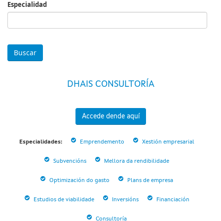
Especialidad
Especialidad
DHAIS CONSULTORÍA
Accede dende aquí
Especialidades:
Emprendemento
Xestión empresarial
Subvencións
Mellora da rendibilidade
Optimización do gasto
Plans de empresa
Estudios de viabilidade
Inversións
Financiación
Consultoría