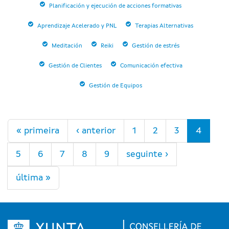
Planificación y ejecución de acciones formativas
Aprendizaje Acelerado y PNL
Terapias Alternativas
Meditación
Reiki
Gestión de estrés
Gestión de Clientes
Comunicación efectiva
Gestión de Equipos
Páxinas
« primeira
‹ anterior
1
2
3
4
5
6
7
8
9
seguinte ›
última »