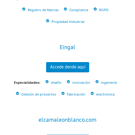
Registro de Marcas
Compliance
RGPD
Propiedad Industrial
Eingal
Accede dende aquí
Especialidades:
diseño
innovación
ingeniería
Gestión de proxectos
fabricación
electrónica
elcamaleonblanco.com