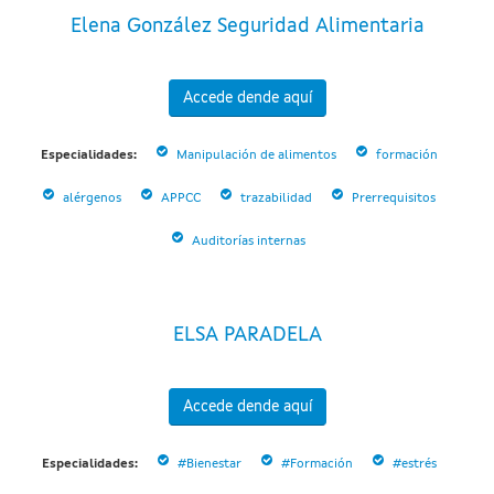
Elena González Seguridad Alimentaria
Accede dende aquí
Especialidades:
Manipulación de alimentos
formación
alérgenos
APPCC
trazabilidad
Prerrequisitos
Auditorías internas
ELSA PARADELA
Accede dende aquí
Especialidades:
#Bienestar
#Formación
#estrés