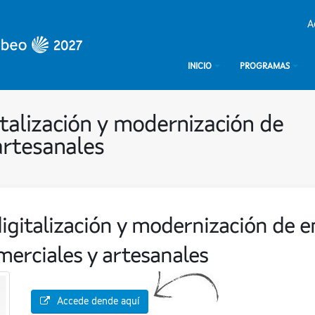
A
INICIO
PROGRAMAS
italización y modernización de
artesanales
digitalización y modernización de 
merciales y artesanales
Accede dende aquí