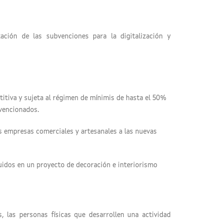
ción de las subvenciones para la digitalización y
tiva y sujeta al régimen de mínimis de hasta el 50%
bvencionados.
as empresas comerciales y artesanales a las nuevas
luidos en un proyecto de decoración e interiorismo
, las personas físicas que desarrollen una actividad