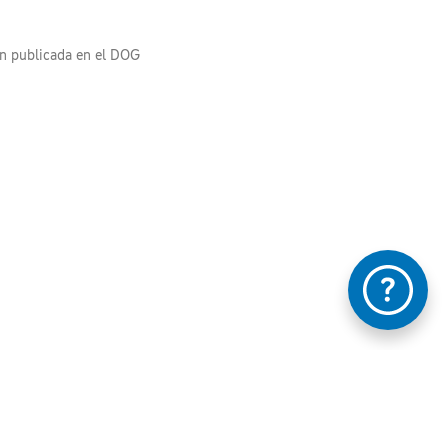
ón publicada en el DOG
e