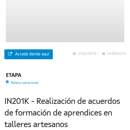
27/02/2019
16/09/2019
Accede dende aquí
ETAPA
Relevo xeracional
IN201K - Realización de acuerdos
de formación de aprendices en
talleres artesanos