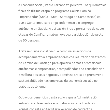
e Economía Social, Pablo Fernández, percorreu os quilómetros
finais da última etapa do programa Galicia Camiño
Emprendedor (Arzúa - Arca - Santiago de Compostela) co
que a Xunta impulsa o emprendemento e o emprego
autónomo en Galicia. A actuación, tras o percorrido de catro
etapas do Camiño, rematou hoxe coa participación de preto
de 80 persoas.
Trátase dunha iniciativa que combina as accións de
acompañamento a emprendedores coa realización de tramos
do Camiño de Santiago para apoiar a persoas profesionais
autónomas e empresarias, acompañándoas na consolidación
e mellora dos seus negocios. Tamén se trata de promover a
sustentabilidade nas empresas da economía social e no
traballo autónomo.
Outro dos beneficios desta acción, que a Administración
autonómica desenvolve en colaboración coa Fundación
Ronsel, consiste en facilitar a xeración de contactos