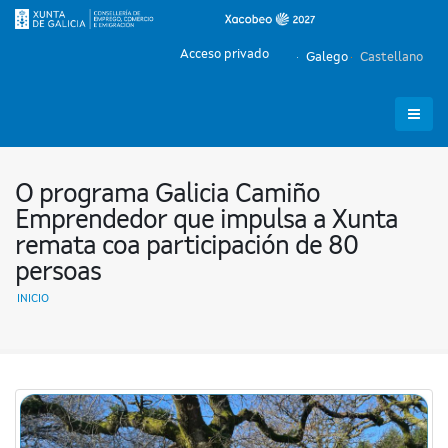
Acceso privado
Galego
Castellano
O programa Galicia Camiño
Emprendedor que impulsa a Xunta
remata coa participación de 80
persoas
INICIO