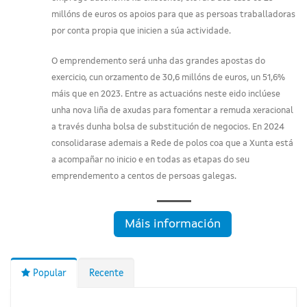
millóns de euros os apoios para que as persoas traballadoras
por conta propia que inicien a súa actividade.
O emprendemento será unha das grandes apostas do
exercicio, cun orzamento de 30,6 millóns de euros, un 51,6%
máis que en 2023. Entre as actuacións neste eido inclúese
unha nova liña de axudas para fomentar a remuda xeracional
a través dunha bolsa de substitución de negocios. En 2024
consolidarase ademais a Rede de polos coa que a Xunta está
a acompañar no inicio e en todas as etapas do seu
emprendemento a centos de persoas galegas.
Máis información
Popular
Recente