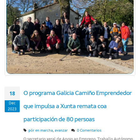
18
O programa Galicia Camiño Emprendedor
Dec
que impulsa a Xunta remata coa
2023
participación de 80 persoas
,
pór en marcha
avanzar
0 Comentarios
O secretario xeral de Apoio ao Emprego, Traballo Autónomo