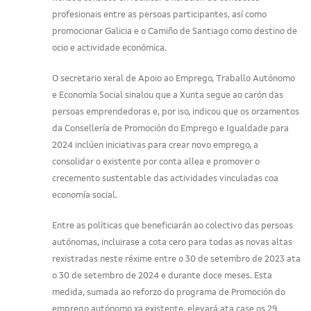
profesionais entre as persoas participantes, así como
promocionar Galicia e o Camiño de Santiago como destino de
ocio e actividade económica.
O secretario xeral de Apoio ao Emprego, Traballo Autónomo
e Economía Social sinalou que a Xunta segue ao carón das
persoas emprendedoras e, por iso, indicou que os orzamentos
da Consellería de Promoción do Emprego e Igualdade para
2024 inclúen iniciativas para crear novo emprego, a
consolidar o existente por conta allea e promover o
crecemento sustentable das actividades vinculadas coa
economía social.
Entre as políticas que beneficiarán ao colectivo das persoas
autónomas, incluirase a cota cero para todas as novas altas
rexistradas neste réxime entre o 30 de setembro de 2023 ata
o 30 de setembro de 2024 e durante doce meses. Esta
medida, sumada ao reforzo do programa de Promoción do
emprego autónomo xa existente, elevará ata case os 29