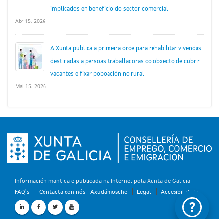
implicados en beneficio do sector comercial
Abr 15, 2026
A Xunta publica a primeira orde para rehabilitar vivendas
destinadas a persoas traballadoras co obxecto de cubrir
vacantes e fixar poboación no rural
Mai 15, 2026
Información mantida e publicada na Internet pola Xunta de Galicia
FAQ's
Contacta con nós - Axudámosche
Legal
Accesibilidade