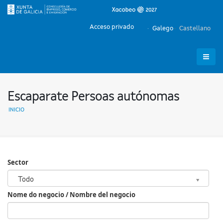
Acceso privado
Galego
Castellano
Escaparate Persoas autónomas
INICIO
Sector
Sector
Todo
Nome do negocio / Nombre del negocio