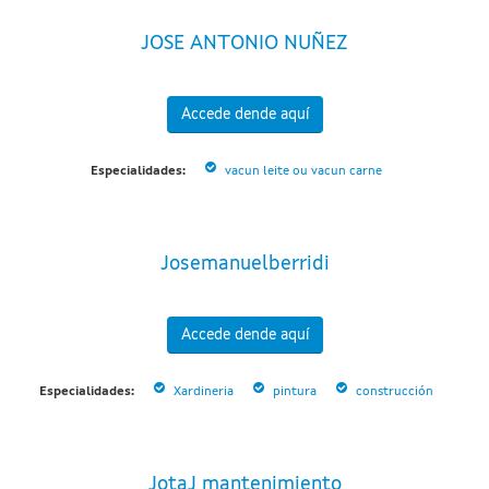
JOSE ANTONIO NUÑEZ
Accede dende aquí
Especialidades:
vacun leite ou vacun carne
Josemanuelberridi
Accede dende aquí
Especialidades:
Xardineria
pintura
construcción
JotaJ mantenimiento