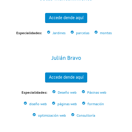
Accede dende aquí
Especialidades:
Jardines
parcelas
montes
Julián Bravo
Accede dende aquí
Especialidades:
Deseño web
Páxinas web
diseño web
páginas web
formación
optimización web
Consultoría