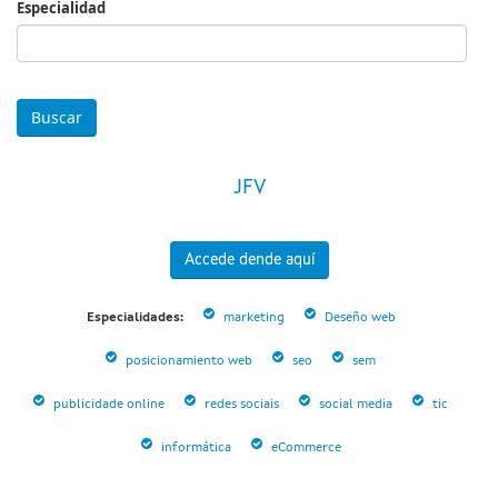
Especialidad
Especialidad
JFV
Accede dende aquí
Especialidades:
marketing
Deseño web
posicionamiento web
seo
sem
publicidade online
redes sociais
social media
tic
informática
eCommerce