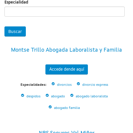
Especialidad
Especialidad
Montse Trillo Abogada Laboralista y Familia
Accede dende aquí
Especialidades:
divorcios
divorcio express
despidos
abogado
abogado laboralista
abogado familia