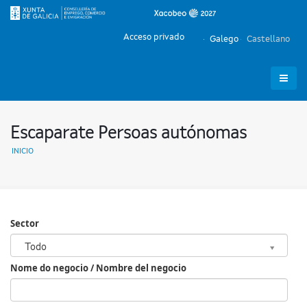
Acceso privado
Galego
Castellano
Escaparate Persoas autónomas
INICIO
Sector
Sector
Todo
Nome do negocio / Nombre del negocio