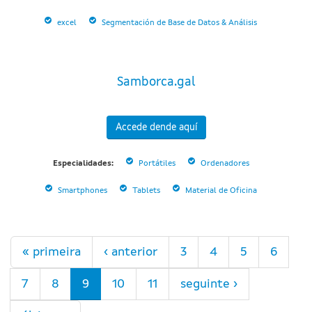
excel
Segmentación de Base de Datos & Análisis
Samborca.gal
Accede dende aquí
Especialidades:
Portátiles
Ordenadores
Smartphones
Tablets
Material de Oficina
Páxinas
« primeira
‹ anterior
3
4
5
6
7
8
9
10
11
seguinte ›