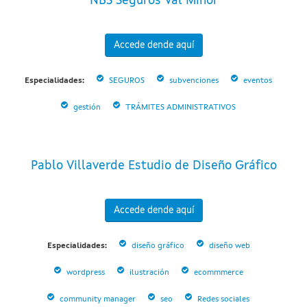
NBS Seguros Val Miñor
Accede dende aquí
Especialidades:
SEGUROS
subvenciones
eventos
gestión
TRÁMITES ADMINISTRATIVOS
Pablo Villaverde Estudio de Diseño Gráfico
Accede dende aquí
Especialidades:
diseño gráfico
diseño web
wordpress
ilustración
ecommmerce
community manager
seo
Redes sociales