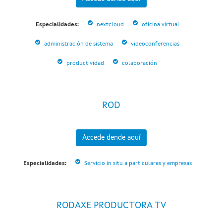
Especialidades:
nextcloud
oficina virtual
administración de sistema
videoconferencias
productividad
colaboración
ROD
Accede dende aquí
Especialidades:
Servicio in situ a particulares y empresas
RODAXE PRODUCTORA TV