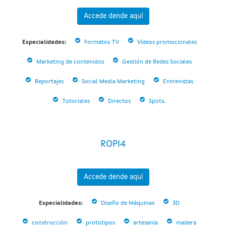
Accede dende aquí
Especialidades:
Formatos TV
Vídeos promocionales
Marketing de contenidos
Gestión de Redes Sociales
Reportajes
Social Media Marketing
Entrevistas
Tutoriales
Directos
Spots.
ROPI4
Accede dende aquí
Especialidades:
Diseño de Máquinas
3D
construcción
prototipos
artesanía
madera