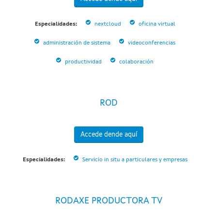
Especialidades:
nextcloud
oficina virtual
administración de sistema
videoconferencias
productividad
colaboración
ROD
Accede dende aquí
Especialidades:
Servicio in situ a particulares y empresas
RODAXE PRODUCTORA TV