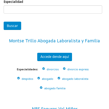
Especialidad
Especialidad
Montse Trillo Abogada Laboralista y Familia
Accede dende aquí
Especialidades:
divorcios
divorcio express
despidos
abogado
abogado laboralista
abogado familia