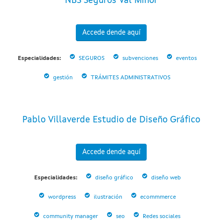
NBS Seguros Val Miñor
Accede dende aquí
Especialidades:
SEGUROS
subvenciones
eventos
gestión
TRÁMITES ADMINISTRATIVOS
Pablo Villaverde Estudio de Diseño Gráfico
Accede dende aquí
Especialidades:
diseño gráfico
diseño web
wordpress
ilustración
ecommmerce
community manager
seo
Redes sociales