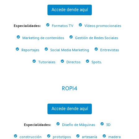
Accede dende aquí
Especialidades:
Formatos TV
Vídeos promocionales
Marketing de contenidos
Gestión de Redes Sociales
Reportajes
Social Media Marketing
Entrevistas
Tutoriales
Directos
Spots.
ROPI4
Accede dende aquí
Especialidades:
Diseño de Máquinas
3D
construcción
prototipos
artesanía
madera