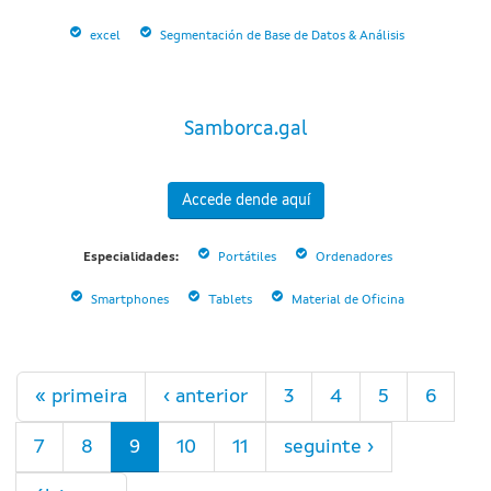
excel
Segmentación de Base de Datos & Análisis
Samborca.gal
Accede dende aquí
Especialidades:
Portátiles
Ordenadores
Smartphones
Tablets
Material de Oficina
Páxinas
« primeira
‹ anterior
3
4
5
6
7
8
9
10
11
seguinte ›