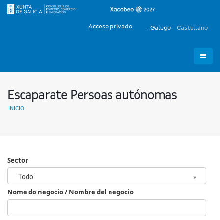
Acceso privado
Galego
Castellano
Escaparate Persoas autónomas
INICIO
Sector
Sector
Todo
Nome do negocio / Nombre del negocio