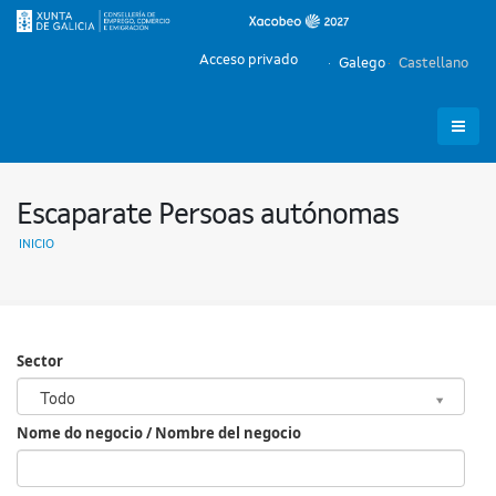
Acceso privado
Galego
Castellano
Escaparate Persoas autónomas
INICIO
Sector
Sector
Todo
Nome do negocio / Nombre del negocio