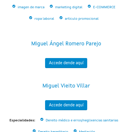
imagen de marca
marketing digital
E-COMMERCE
ropa laboral
articulo promocional
Miguel Ángel Romero Parejo
Accede dende aquí
Miguel Vieito Villar
Accede dende aquí
Especialidades:
Dereito médico e erros/neglixencias sanitarias