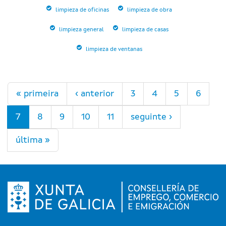
limpieza de oficinas
limpieza de obra
limpieza general
limpieza de casas
limpieza de ventanas
Páxinas
« primeira
‹ anterior
3
4
5
6
7
8
9
10
11
seguinte ›
última »