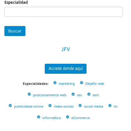
Especialidad
Especialidad
JFV
Accede dende aquí
Especialidades:
marketing
Deseño web
posicionamiento web
seo
sem
publicidade online
redes sociais
social media
tic
informática
eCommerce