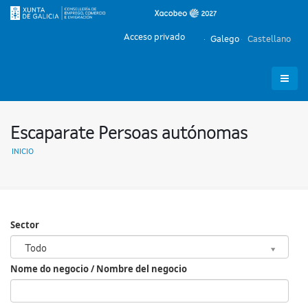
Acceso privado
Galego
Castellano
Escaparate Persoas autónomas
INICIO
Sector
Sector
Todo
Nome do negocio / Nombre del negocio