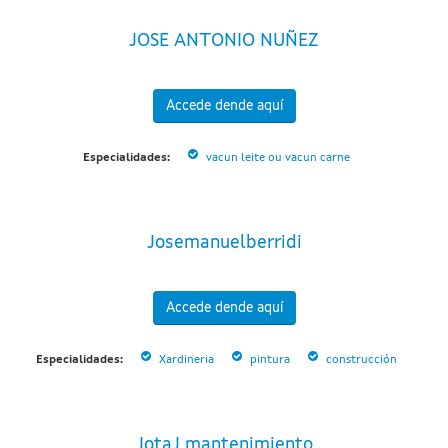
JOSE ANTONIO NUÑEZ
Accede dende aquí
Especialidades:
vacun leite ou vacun carne
Josemanuelberridi
Accede dende aquí
Especialidades:
Xardineria
pintura
construcción
JotaJ mantenimiento