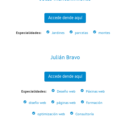
Accede dende aquí
Especialidades:
Jardines
parcelas
montes
Julián Bravo
Accede dende aquí
Especialidades:
Deseño web
Páxinas web
diseño web
páginas web
formación
optimización web
Consultoría