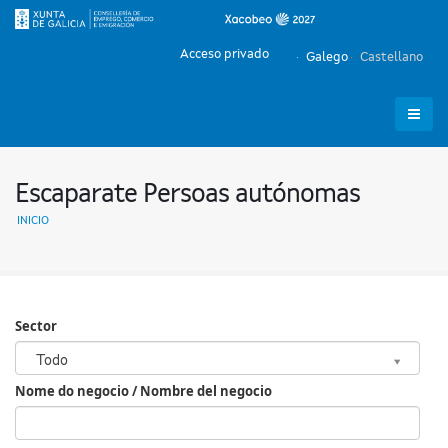
Acceso privado
Galego
Castellano
Escaparate Persoas autónomas
INICIO
Sector
Sector
Todo
Nome do negocio / Nombre del negocio