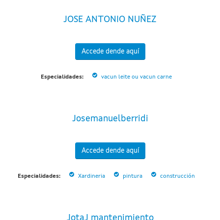
JOSE ANTONIO NUÑEZ
Accede dende aquí
Especialidades:
vacun leite ou vacun carne
Josemanuelberridi
Accede dende aquí
Especialidades:
Xardineria
pintura
construcción
JotaJ mantenimiento