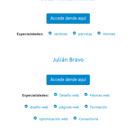
Accede dende aquí
Especialidades:
Jardines
parcelas
montes
Julián Bravo
Accede dende aquí
Especialidades:
Deseño web
Páxinas web
diseño web
páginas web
formación
optimización web
Consultoría