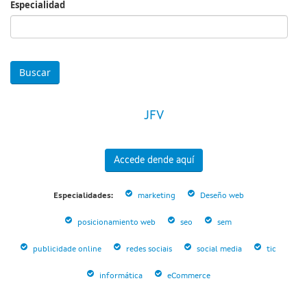
Especialidad
Especialidad
JFV
Accede dende aquí
Especialidades:
marketing
Deseño web
posicionamiento web
seo
sem
publicidade online
redes sociais
social media
tic
informática
eCommerce