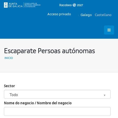
Acceso privado
Galego
Castellano
Escaparate Persoas autónomas
INICIO
Sector
Sector
Todo
Nome do negocio / Nombre del negocio