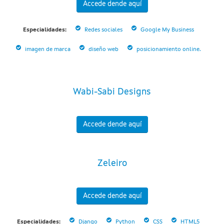
Accede dende aquí
Especialidades:
Redes sociales
Google My Business
imagen de marca
diseño web
posicionamiento online.
Wabi-Sabi Designs
Accede dende aquí
Zeleiro
Accede dende aquí
Especialidades:
Django
Python
CSS
HTML5