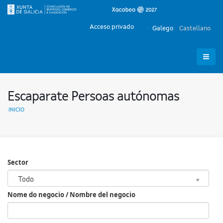
Acceso privado
Galego
Castellano
Escaparate Persoas autónomas
INICIO
Sector
Sector
Todo
Nome do negocio / Nombre del negocio