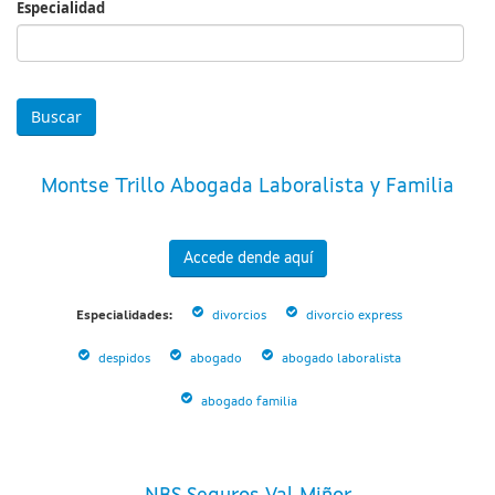
Especialidad
Especialidad
Montse Trillo Abogada Laboralista y Familia
Accede dende aquí
Especialidades:
divorcios
divorcio express
despidos
abogado
abogado laboralista
abogado familia