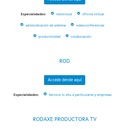
Especialidades:
nextcloud
oficina virtual
administración de sistema
videoconferencias
productividad
colaboración
ROD
Accede dende aquí
Especialidades:
Servicio in situ a particulares y empresas
RODAXE PRODUCTORA TV