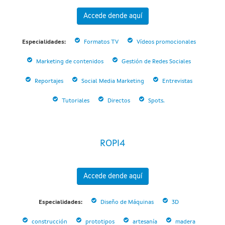
Accede dende aquí
Especialidades:
Formatos TV
Vídeos promocionales
Marketing de contenidos
Gestión de Redes Sociales
Reportajes
Social Media Marketing
Entrevistas
Tutoriales
Directos
Spots.
ROPI4
Accede dende aquí
Especialidades:
Diseño de Máquinas
3D
construcción
prototipos
artesanía
madera