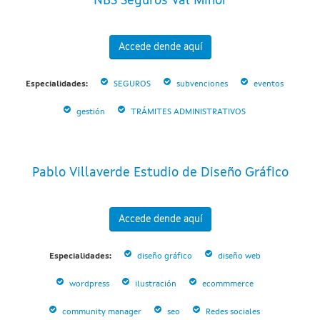
NBS Seguros Val Miñor
Accede dende aquí
Especialidades:
SEGUROS
subvenciones
eventos
gestión
TRÁMITES ADMINISTRATIVOS
Pablo Villaverde Estudio de Diseño Gráfico
Accede dende aquí
Especialidades:
diseño gráfico
diseño web
wordpress
ilustración
ecommmerce
community manager
seo
Redes sociales