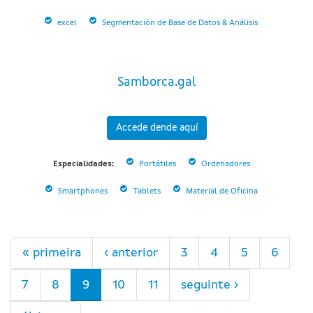
excel
Segmentación de Base de Datos & Análisis
Samborca.gal
Accede dende aquí
Especialidades:
Portátiles
Ordenadores
Smartphones
Tablets
Material de Oficina
Páxinas
« primeira
‹ anterior
3
4
5
6
7
8
9
10
11
seguinte ›