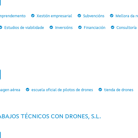
mprendemento
Xestión empresarial
Subvencións
Mellora da r
Estudios de viabilidade
Inversións
Financiación
Consultoría
magen aérea
escuela oficial de pilotos de drones
tienda de drones
BAJOS TÉCNICOS CON DRONES, S.L.