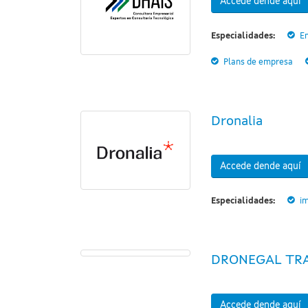
Accede dende aquí
Especialidades:
E
Plans de empresa
Dronalia
Accede dende aquí
Especialidades:
i
DRONEGAL TRA
Accede dende aquí