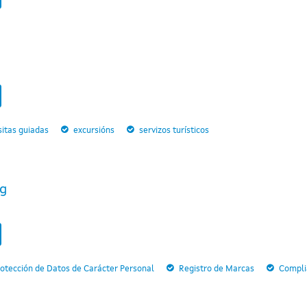
sitas guiadas
excursións
servizos turísticos
ng
otección de Datos de Carácter Personal
Registro de Marcas
Compli