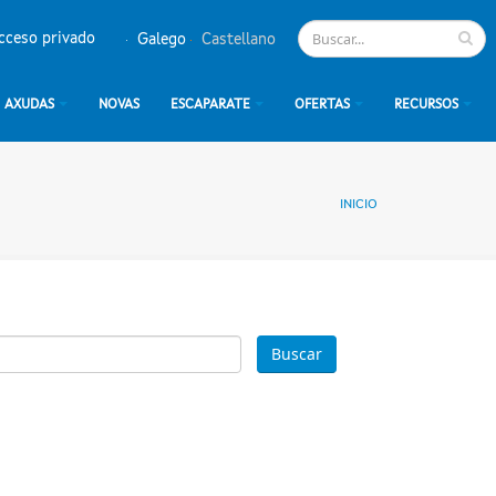
cceso privado
Galego
Castellano
AXUDAS
NOVAS
ESCAPARATE
OFERTAS
RECURSOS
INICIO