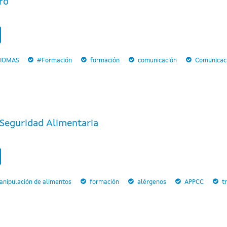
ro
DIOMAS
#Formación
formación
comunicación
Comunicaci
Seguridad Alimentaria
anipulación de alimentos
formación
alérgenos
APPCC
t