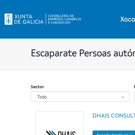
Escaparate Persoas aut
Sector
Sector
Todo
DHAIS CONSUL