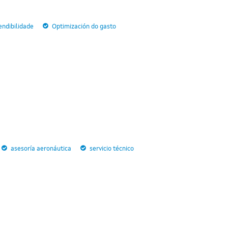
endibilidade
Optimización do gasto
asesoría aeronáutica
servicio técnico