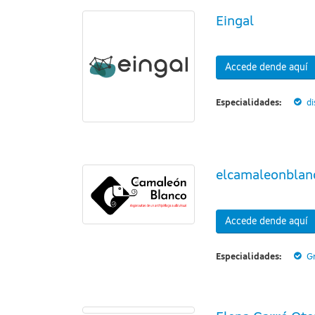
Eingal
Accede dende aquí
Especialidades:
d
elcamaleonblan
Accede dende aquí
Especialidades:
G