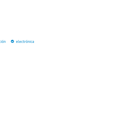
ción
electrónica