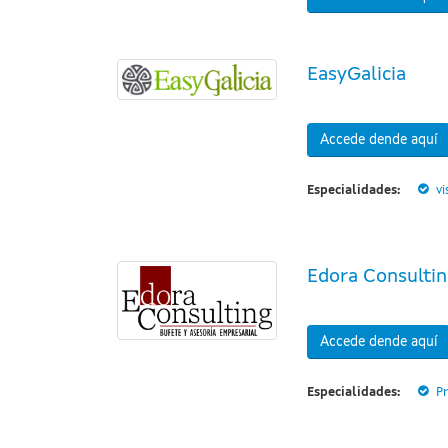
EasyGalicia
Accede dende aquí
Especialidades:
vi
Edora Consulti
Accede dende aquí
Especialidades:
Pr