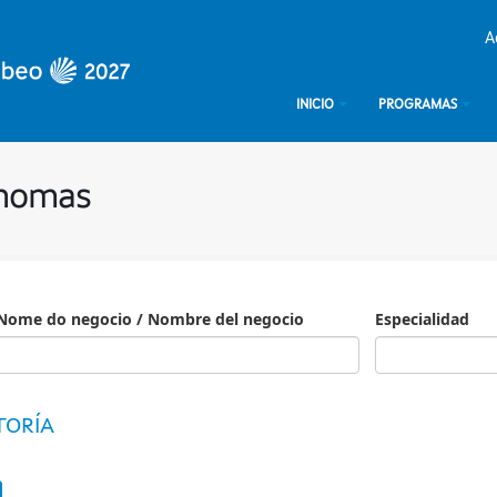
A
INICIO
PROGRAMAS
ónomas
Nome do negocio / Nombre del negocio
Especialidad
Especialidad
TORÍA