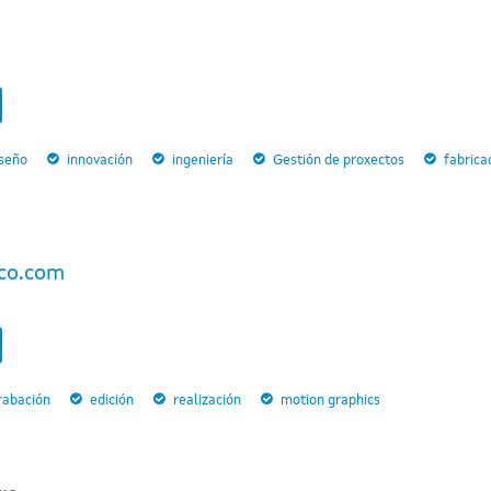
iseño
innovación
ingeniería
Gestión de proxectos
fabrica
co.com
rabación
edición
realización
motion graphics