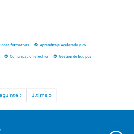
cciones formativas
Aprendizaje Acelerado y PNL
Comunicación efectiva
Gestión de Equipos
eguinte ›
última »
e