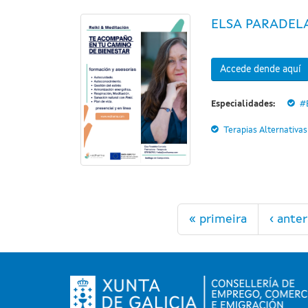
ELSA PARADEL
Accede dende aquí
Especialidades:
#
Terapias Alternativas
Páxinas
« primeira
‹ anter