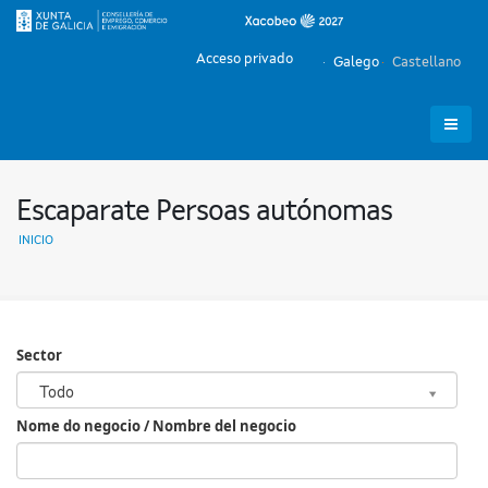
Acceso privado
Galego
Castellano
Escaparate Persoas autónomas
INICIO
Sector
Sector
Todo
Nome do negocio / Nombre del negocio