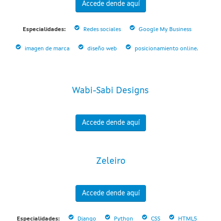
Accede dende aquí
Especialidades:
Redes sociales
Google My Business
imagen de marca
diseño web
posicionamiento online.
Wabi-Sabi Designs
Accede dende aquí
Zeleiro
Accede dende aquí
Especialidades:
Django
Python
CSS
HTML5