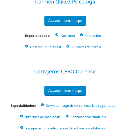
Carmen Quílez Psicóloga
Accede dende aquí
Especialidades:
Ansiedad
Depresión
Desarrollo Personal
Rupturas de pareja
Cerrajeros CERO Ourense
Accede dende aquí
Especialidades:
Servizos integrais de cerraxería e seguridade
Informes ocupacionais
Lanzamentos xudiciais
Recuperación e adecuación de activos inmobiliarios