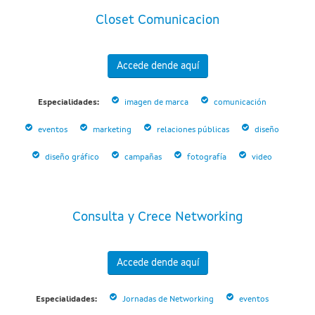
Closet Comunicacion
Accede dende aquí
Especialidades:
imagen de marca
comunicación
eventos
marketing
relaciones públicas
diseño
diseño gráfico
campañas
fotografía
video
Consulta y Crece Networking
Accede dende aquí
Especialidades:
Jornadas de Networking
eventos