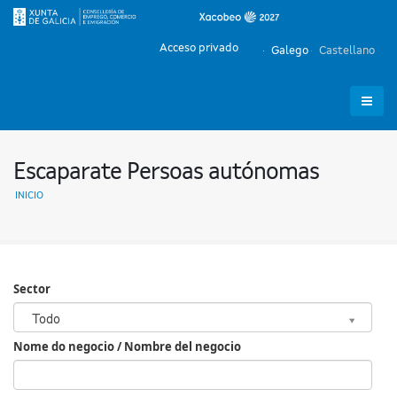
Acceso privado
Galego
Castellano
Escaparate Persoas autónomas
INICIO
Sector
Sector
Todo
Nome do negocio / Nombre del negocio