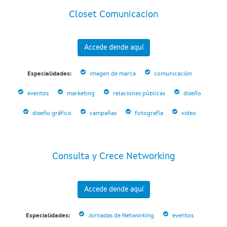
Closet Comunicacion
Accede dende aquí
Especialidades:
imagen de marca
comunicación
eventos
marketing
relaciones públicas
diseño
diseño gráfico
campañas
fotografía
video
Consulta y Crece Networking
Accede dende aquí
Especialidades:
Jornadas de Networking
eventos