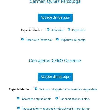
Carmen Quílez Psicóloga
Accede dende aquí
Especialidades:
Ansiedad
Depresión
Desarrollo Personal
Rupturas de pareja
Cerrajeros CERO Ourense
Accede dende aquí
Especialidades:
Servizos integrais de cerraxería e seguridade
Informes ocupacionais
Lanzamentos xudiciais
Recuperación e adecuación de activos inmobiliarios