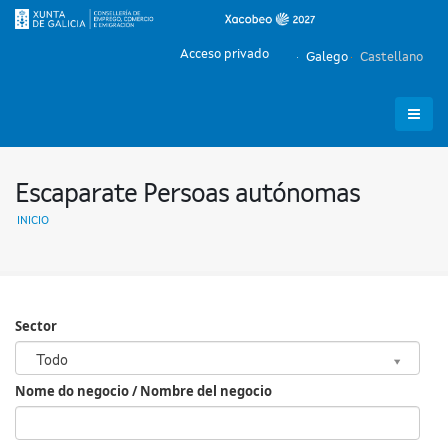
Acceso privado
Galego
Castellano
Escaparate Persoas autónomas
INICIO
Sector
Sector
Todo
Nome do negocio / Nombre del negocio