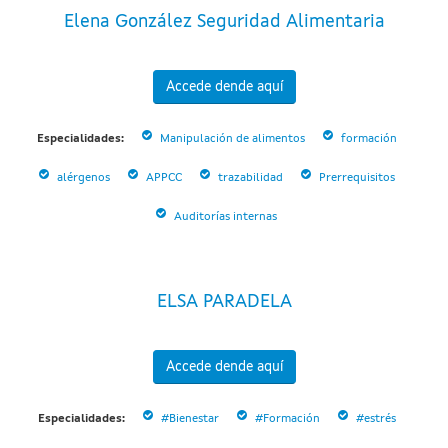
Elena González Seguridad Alimentaria
Accede dende aquí
Especialidades:
Manipulación de alimentos
formación
alérgenos
APPCC
trazabilidad
Prerrequisitos
Auditorías internas
ELSA PARADELA
Accede dende aquí
Especialidades:
#Bienestar
#Formación
#estrés