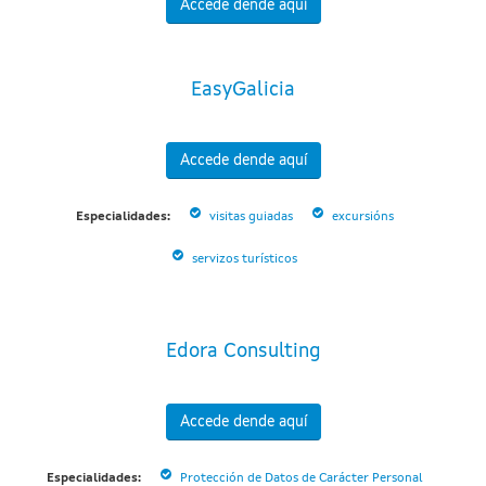
Accede dende aquí
EasyGalicia
Accede dende aquí
Especialidades:
visitas guiadas
excursións
servizos turísticos
Edora Consulting
Accede dende aquí
Especialidades:
Protección de Datos de Carácter Personal