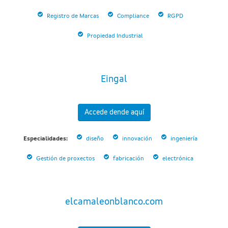
Registro de Marcas
Compliance
RGPD
Propiedad Industrial
Eingal
Accede dende aquí
Especialidades:
diseño
innovación
ingeniería
Gestión de proxectos
fabricación
electrónica
elcamaleonblanco.com