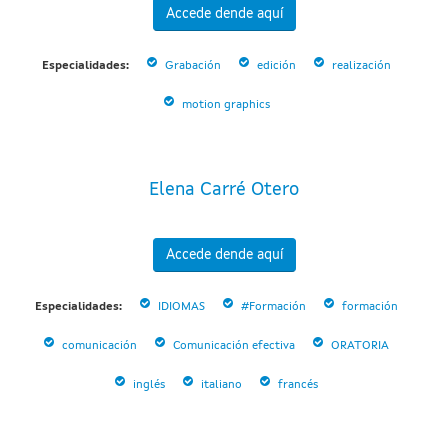
Accede dende aquí
Especialidades:
Grabación
edición
realización
motion graphics
Elena Carré Otero
Accede dende aquí
Especialidades:
IDIOMAS
#Formación
formación
comunicación
Comunicación efectiva
ORATORIA
inglés
italiano
francés