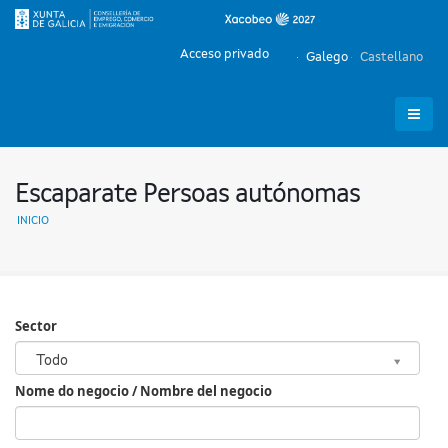
Acceso privado
Galego
Castellano
Escaparate Persoas autónomas
INICIO
Sector
Sector
Todo
Nome do negocio / Nombre del negocio