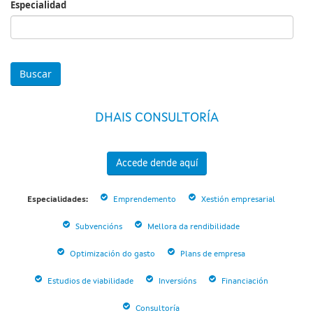
Especialidad
Especialidad
DHAIS CONSULTORÍA
Accede dende aquí
Especialidades:
Emprendemento
Xestión empresarial
Subvencións
Mellora da rendibilidade
Optimización do gasto
Plans de empresa
Estudios de viabilidade
Inversións
Financiación
Consultoría