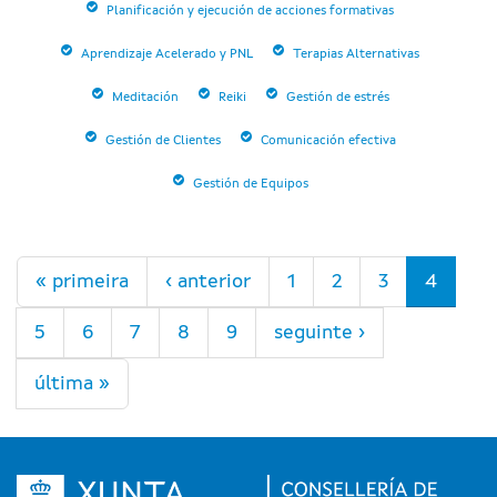
Planificación y ejecución de acciones formativas
Aprendizaje Acelerado y PNL
Terapias Alternativas
Meditación
Reiki
Gestión de estrés
Gestión de Clientes
Comunicación efectiva
Gestión de Equipos
Páxinas
« primeira
‹ anterior
1
2
3
4
5
6
7
8
9
seguinte ›
última »