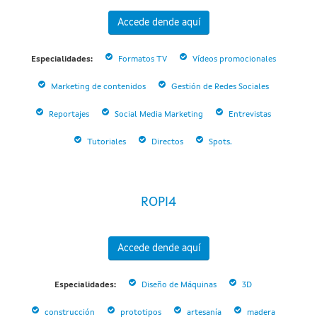
Accede dende aquí
Especialidades:
Formatos TV
Vídeos promocionales
Marketing de contenidos
Gestión de Redes Sociales
Reportajes
Social Media Marketing
Entrevistas
Tutoriales
Directos
Spots.
ROPI4
Accede dende aquí
Especialidades:
Diseño de Máquinas
3D
construcción
prototipos
artesanía
madera