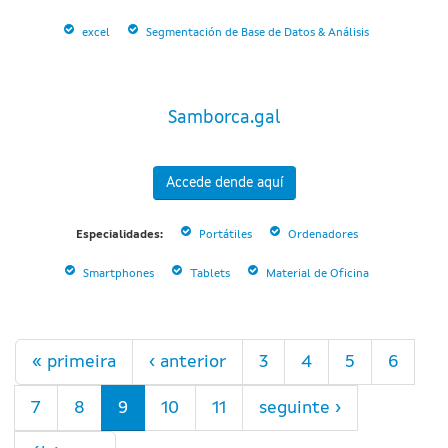
excel
Segmentación de Base de Datos & Análisis
Samborca.gal
Accede dende aquí
Especialidades:
Portátiles
Ordenadores
Smartphones
Tablets
Material de Oficina
Páxinas
« primeira
‹ anterior
3
4
5
6
7
8
9
10
11
seguinte ›