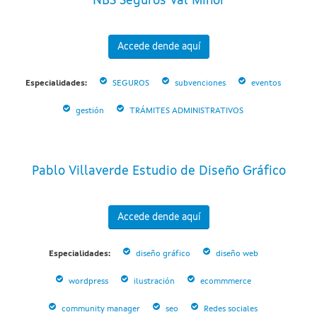
NBS Seguros Val Miñor
Accede dende aquí
Especialidades:
SEGUROS
subvenciones
eventos
gestión
TRÁMITES ADMINISTRATIVOS
Pablo Villaverde Estudio de Diseño Gráfico
Accede dende aquí
Especialidades:
diseño gráfico
diseño web
wordpress
ilustración
ecommmerce
community manager
seo
Redes sociales