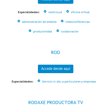
Especialidades:
nextcloud
oficina virtual
administración de sistema
videoconferencias
productividad
colaboración
ROD
Accede dende aquí
Especialidades:
Servicio in situ a particulares y empresas
RODAXE PRODUCTORA TV