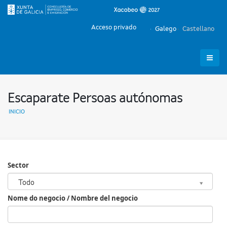
Acceso privado
Galego
Castellano
Escaparate Persoas autónomas
INICIO
Sector
Sector
Todo
Nome do negocio / Nombre del negocio