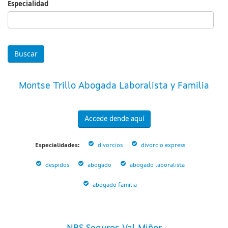
Especialidad
Especialidad
Montse Trillo Abogada Laboralista y Familia
Accede dende aquí
Especialidades:
divorcios
divorcio express
despidos
abogado
abogado laboralista
abogado familia