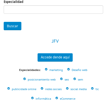
Especialidad
Especialidad
JFV
Accede dende aquí
Especialidades:
marketing
Deseño web
posicionamiento web
seo
sem
publicidade online
redes sociais
social media
tic
informática
eCommerce