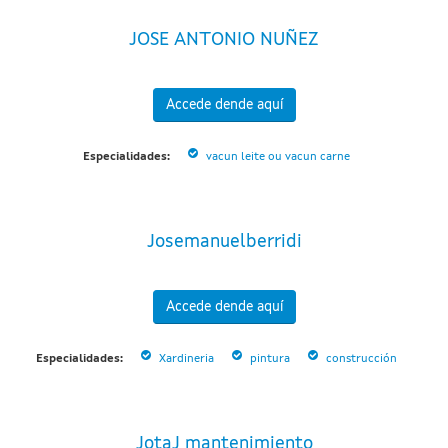
JOSE ANTONIO NUÑEZ
Accede dende aquí
Especialidades:
vacun leite ou vacun carne
Josemanuelberridi
Accede dende aquí
Especialidades:
Xardineria
pintura
construcción
JotaJ mantenimiento