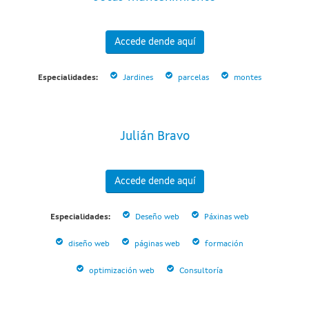
Accede dende aquí
Especialidades:
Jardines
parcelas
montes
Julián Bravo
Accede dende aquí
Especialidades:
Deseño web
Páxinas web
diseño web
páginas web
formación
optimización web
Consultoría