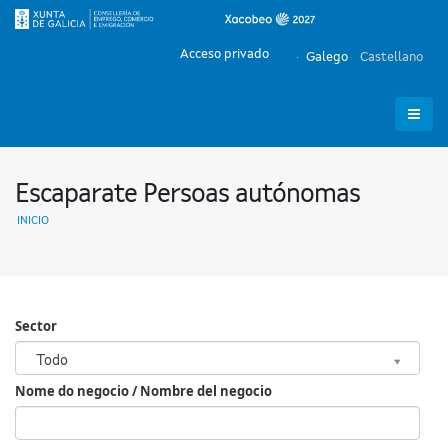
Acceso privado
Galego
Castellano
Escaparate Persoas autónomas
INICIO
Sector
Sector
Todo
Nome do negocio / Nombre del negocio