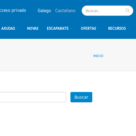
cceso privado
Galego
Castellano
AXUDAS
NOVAS
ESCAPARATE
OFERTAS
RECURSOS
INICIO