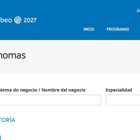
A
INICIO
PROGRAMAS
ónomas
Nome do negocio / Nombre del negocio
Especialidad
Especialidad
TORÍA