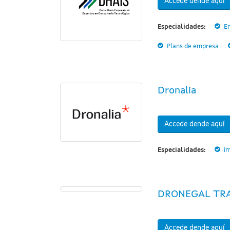
Accede dende aquí
Especialidades:
E
Plans de empresa
Dronalia
Accede dende aquí
Especialidades:
i
DRONEGAL TRA
Accede dende aquí