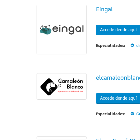
Eingal
Accede dende aquí
Especialidades:
d
elcamaleonblan
Accede dende aquí
Especialidades:
G