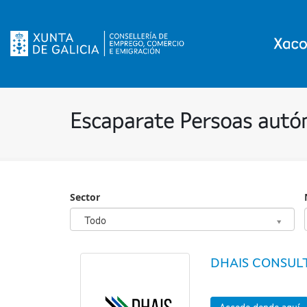
Escaparate Persoas aut
Sector
Sector
Todo
DHAIS CONSUL