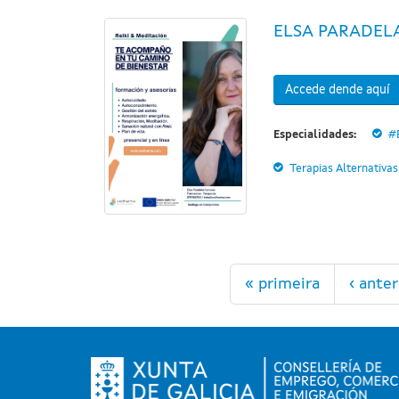
ELSA PARADEL
Accede dende aquí
Especialidades:
#
Terapias Alternativas
Páxinas
« primeira
‹ anter