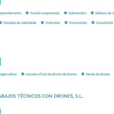
mprendemento
Xestión empresarial
Subvencións
Mellora da r
Estudios de viabilidade
Inversións
Financiación
Consultoría
magen aérea
escuela oficial de pilotos de drones
tienda de drones
BAJOS TÉCNICOS CON DRONES, S.L.