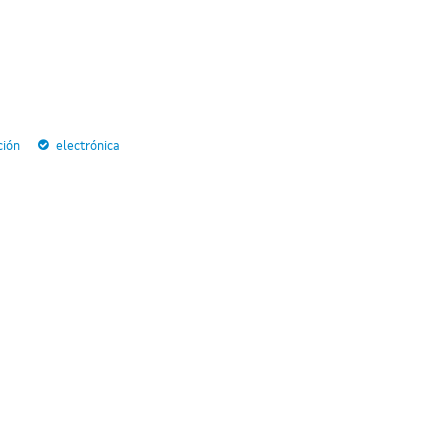
ción
electrónica