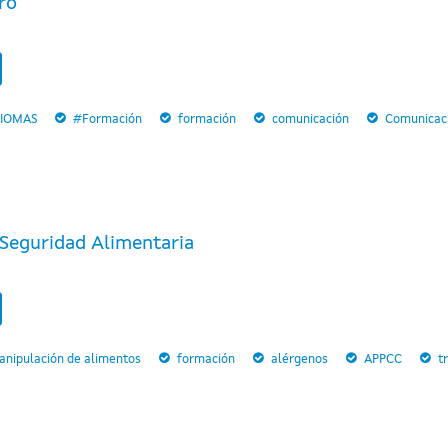
ro
DIOMAS
#Formación
formación
comunicación
Comunicaci
Seguridad Alimentaria
anipulación de alimentos
formación
alérgenos
APPCC
t