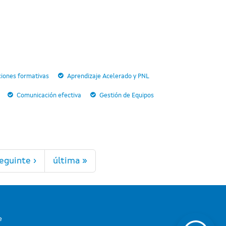
cciones formativas
Aprendizaje Acelerado y PNL
Comunicación efectiva
Gestión de Equipos
eguinte ›
última »
e