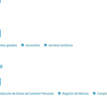
sitas guiadas
excursións
servizos turísticos
ng
otección de Datos de Carácter Personal
Registro de Marcas
Compli