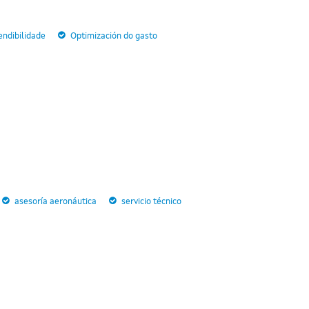
endibilidade
Optimización do gasto
asesoría aeronáutica
servicio técnico