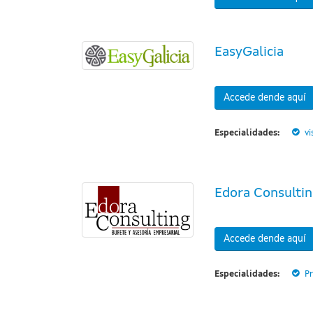
EasyGalicia
Accede dende aquí
Especialidades:
vi
Edora Consulti
Accede dende aquí
Especialidades:
Pr