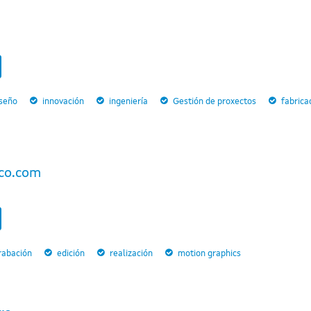
iseño
innovación
ingeniería
Gestión de proxectos
fabrica
co.com
rabación
edición
realización
motion graphics