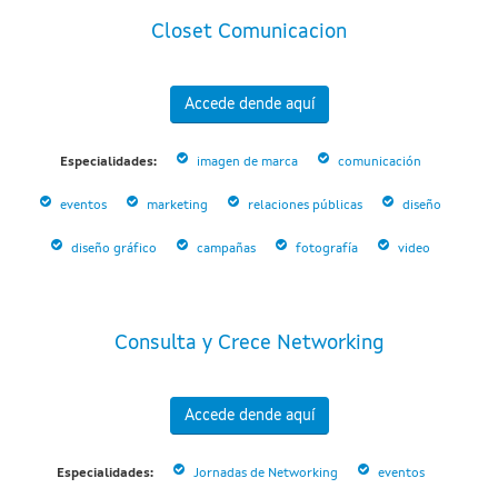
Closet Comunicacion
Accede dende aquí
Especialidades:
imagen de marca
comunicación
eventos
marketing
relaciones públicas
diseño
diseño gráfico
campañas
fotografía
video
Consulta y Crece Networking
Accede dende aquí
Especialidades:
Jornadas de Networking
eventos