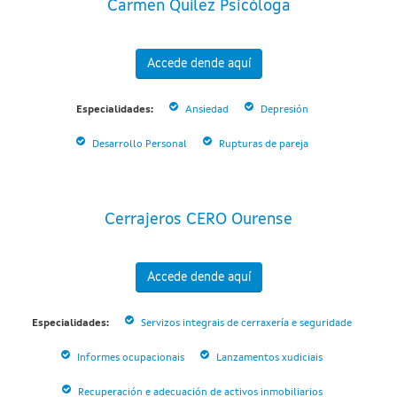
Carmen Quílez Psicóloga
Accede dende aquí
Especialidades:
Ansiedad
Depresión
Desarrollo Personal
Rupturas de pareja
Cerrajeros CERO Ourense
Accede dende aquí
Especialidades:
Servizos integrais de cerraxería e seguridade
Informes ocupacionais
Lanzamentos xudiciais
Recuperación e adecuación de activos inmobiliarios