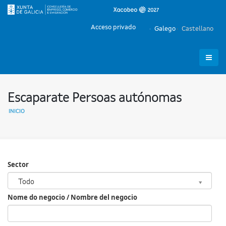
Acceso privado
Galego
Castellano
Escaparate Persoas autónomas
INICIO
Sector
Sector
Todo
Nome do negocio / Nombre del negocio