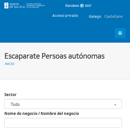
Acceso privado
Galego
Castellano
Escaparate Persoas autónomas
INICIO
Sector
Sector
Todo
Nome do negocio / Nombre del negocio