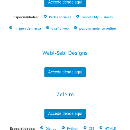
Accede dende aquí
Especialidades:
Redes sociales
Google My Business
imagen de marca
diseño web
posicionamiento online.
Wabi-Sabi Designs
Accede dende aquí
Zeleiro
Accede dende aquí
Especialidades:
Django
Python
CSS
HTML5