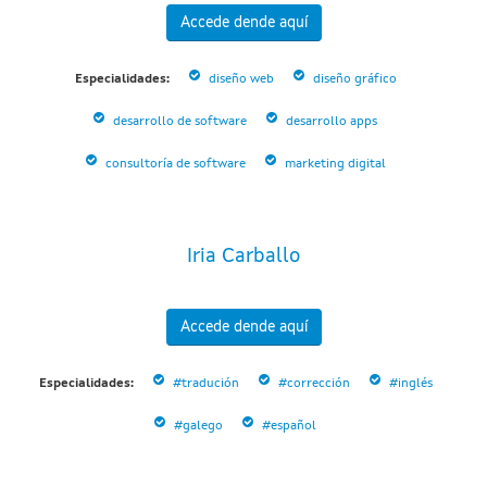
Accede dende aquí
Especialidades:
diseño web
diseño gráfico
desarrollo de software
desarrollo apps
consultoría de software
marketing digital
Iria Carballo
Accede dende aquí
Especialidades:
#tradución
#corrección
#inglés
#galego
#español