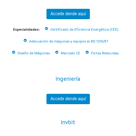
Accede dende aquí
Especialidades:
Certificado de Eficiencia Energética (CEE)
Adecuación de máquinas y equipos al RD 1215/97
Diseño de Máquinas
Marcado CE
Fichas Reducidas.
Ingeniería
Accede dende aquí
Invbit