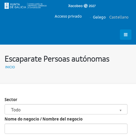
Acceso privado
Galego
Castellano
Escaparate Persoas autónomas
INICIO
Sector
Sector
Todo
Nome do negocio / Nombre del negocio