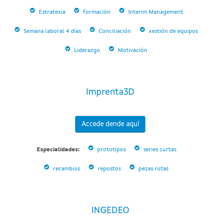
Estratexia
formación
Interim Management
Semana laboral 4 días
Conciliación
xestión de equipos
Liderazgo
Motivación
Imprenta3D
Accede dende aquí
Especialidades:
prototipos
series curtas
recambios
repostos
pezas rotas
INGEDEO