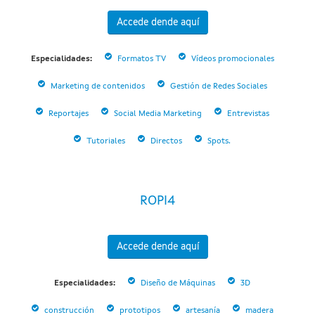
Accede dende aquí
Especialidades:
Formatos TV
Vídeos promocionales
Marketing de contenidos
Gestión de Redes Sociales
Reportajes
Social Media Marketing
Entrevistas
Tutoriales
Directos
Spots.
ROPI4
Accede dende aquí
Especialidades:
Diseño de Máquinas
3D
construcción
prototipos
artesanía
madera