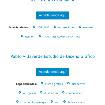
NBS Seguros Val Miñor
Accede dende aquí
Especialidades:
SEGUROS
subvenciones
eventos
gestión
TRÁMITES ADMINISTRATIVOS
Pablo Villaverde Estudio de Diseño Gráfico
Accede dende aquí
Especialidades:
diseño gráfico
diseño web
wordpress
ilustración
ecommmerce
community manager
seo
Redes sociales