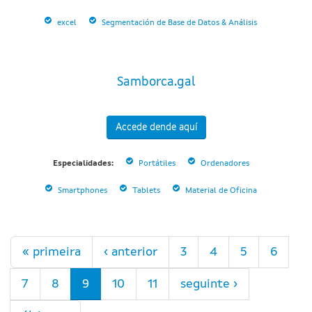
excel
Segmentación de Base de Datos & Análisis
Samborca.gal
Accede dende aquí
Especialidades:
Portátiles
Ordenadores
Smartphones
Tablets
Material de Oficina
Páxinas
« primeira
‹ anterior
3
4
5
6
7
8
9
10
11
seguinte ›