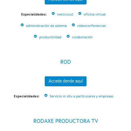
Especialidades:
nextcloud
oficina virtual
administración de sistema
videoconferencias
productividad
colaboración
ROD
Accede dende aquí
Especialidades:
Servicio in situ a particulares y empresas
RODAXE PRODUCTORA TV