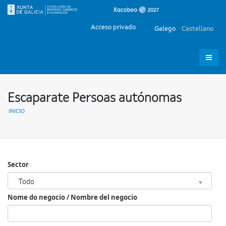
Acceso privado
Galego
Castellano
Escaparate Persoas autónomas
INICIO
Sector
Sector
Todo
Nome do negocio / Nombre del negocio