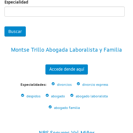
Especialidad
Especialidad
Montse Trillo Abogada Laboralista y Familia
Accede dende aquí
Especialidades:
divorcios
divorcio express
despidos
abogado
abogado laboralista
abogado familia