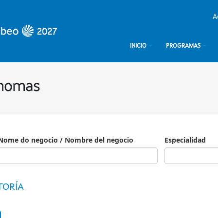
A
INICIO
PROGRAMAS
ónomas
Nome do negocio / Nombre del negocio
Especialidad
Especialidad
TORÍA