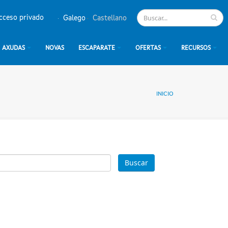
cceso privado
Galego
Castellano
AXUDAS
NOVAS
ESCAPARATE
OFERTAS
RECURSOS
INICIO