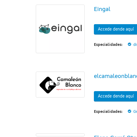
Eingal
Accede dende aquí
Especialidades:
d
elcamaleonblan
Accede dende aquí
Especialidades:
G