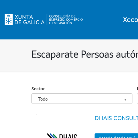
Escaparate Persoas aut
Sector
Sector
Todo
DHAIS CONSUL