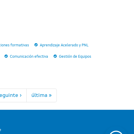
cciones formativas
Aprendizaje Acelerado y PNL
Comunicación efectiva
Gestión de Equipos
eguinte ›
última »
e