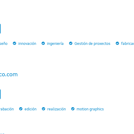
iseño
innovación
ingeniería
Gestión de proxectos
fabrica
co.com
rabación
edición
realización
motion graphics