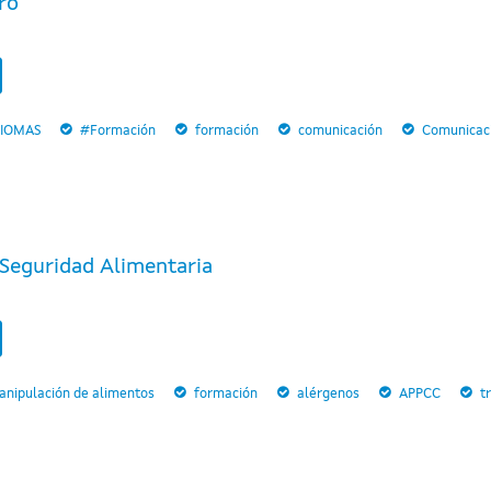
ro
DIOMAS
#Formación
formación
comunicación
Comunicaci
Seguridad Alimentaria
anipulación de alimentos
formación
alérgenos
APPCC
t