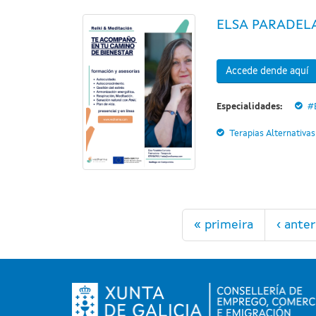
ELSA PARADEL
Accede dende aquí
Especialidades:
#
Terapias Alternativas
Páxinas
« primeira
‹ anter