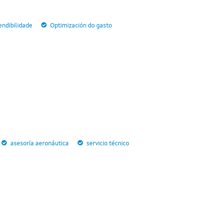
endibilidade
Optimización do gasto
asesoría aeronáutica
servicio técnico