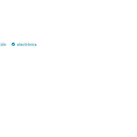
ción
electrónica