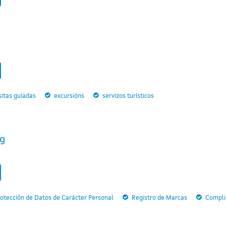
sitas guiadas
excursións
servizos turísticos
ng
otección de Datos de Carácter Personal
Registro de Marcas
Compli