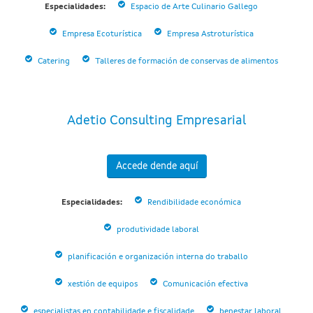
Especialidades:
Espacio de Arte Culinario Gallego
Empresa Ecoturística
Empresa Astroturística
Catering
Talleres de formación de conservas de alimentos
Adetio Consulting Empresarial
Accede dende aquí
Especialidades:
Rendibilidade económica
produtividade laboral
planificación e organización interna do traballo
xestión de equipos
Comunicación efectiva
especialistas en contabilidade e fiscalidade
benestar laboral