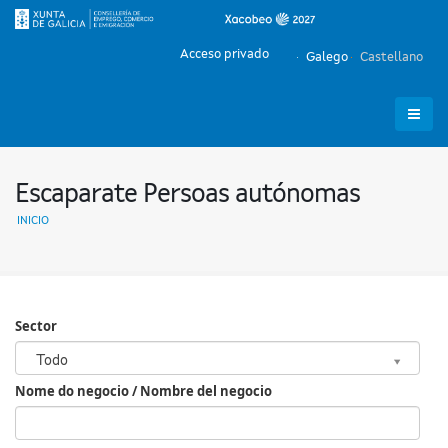
Acceso privado
Galego
Castellano
Escaparate Persoas autónomas
INICIO
Sector
Sector
Todo
Nome do negocio / Nombre del negocio