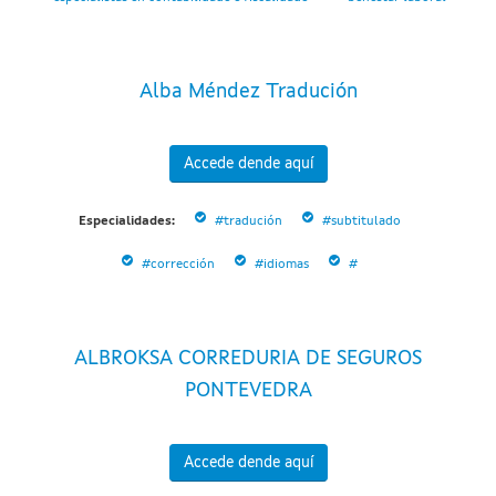
Alba Méndez Tradución
Accede dende aquí
Especialidades:
#tradución
#subtitulado
#corrección
#idiomas
#
ALBROKSA CORREDURIA DE SEGUROS
PONTEVEDRA
Accede dende aquí