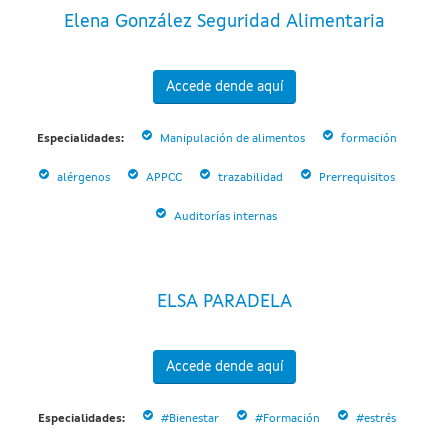
Elena González Seguridad Alimentaria
Accede dende aquí
Especialidades:
Manipulación de alimentos
formación
alérgenos
APPCC
trazabilidad
Prerrequisitos
Auditorías internas
ELSA PARADELA
Accede dende aquí
Especialidades:
#Bienestar
#Formación
#estrés