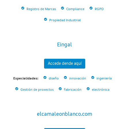
Registro de Marcas
Compliance
RGPD
Propiedad Industrial
Eingal
Accede dende aquí
Especialidades:
diseño
innovación
ingeniería
Gestión de proxectos
fabricación
electrónica
elcamaleonblanco.com