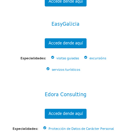
Accede dende aquí
EasyGalicia
Accede dende aquí
Especialidades:
visitas guiadas
excursións
servizos turísticos
Edora Consulting
Accede dende aquí
Especialidades:
Protección de Datos de Carácter Personal