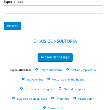
Especialidad
Especialidad
DHAIS CONSULTORÍA
Accede dende aquí
Especialidades:
Emprendemento
Xestión empresarial
Subvencións
Mellora da rendibilidade
Optimización do gasto
Plans de empresa
Estudios de viabilidade
Inversións
Financiación
Consultoría