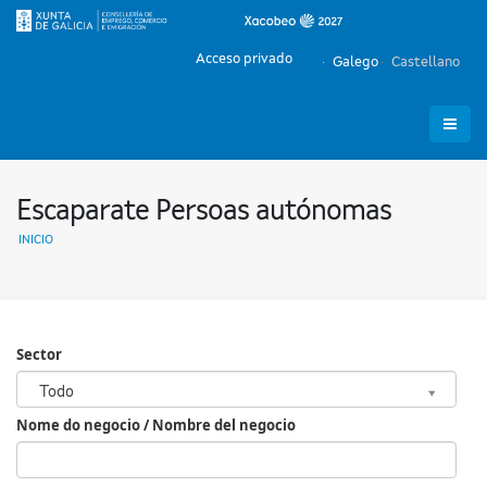
Acceso privado
Galego
Castellano
Escaparate Persoas autónomas
INICIO
Sector
Sector
Todo
Nome do negocio / Nombre del negocio