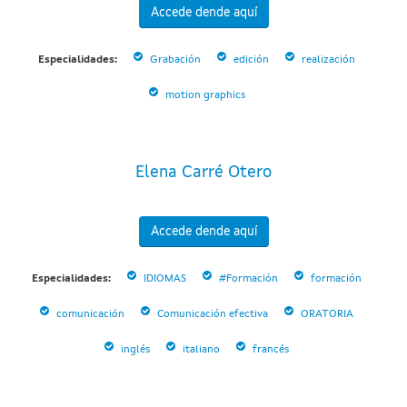
Accede dende aquí
Especialidades:
Grabación
edición
realización
motion graphics
Elena Carré Otero
Accede dende aquí
Especialidades:
IDIOMAS
#Formación
formación
comunicación
Comunicación efectiva
ORATORIA
inglés
italiano
francés