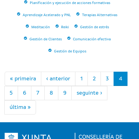
Planificación y ejecución de acciones formativas
Aprendizaje Acelerado y PNL
Terapias Alternativas
Meditación
Reiki
Gestión de estrés
Gestión de Clientes
Comunicación efectiva
Gestión de Equipos
Páxinas
« primeira
‹ anterior
1
2
3
4
5
6
7
8
9
seguinte ›
última »