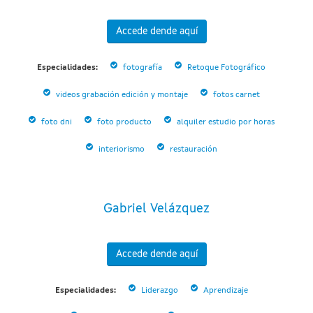
Accede dende aquí
Especialidades:
fotografía
Retoque Fotográfico
videos grabación edición y montaje
fotos carnet
foto dni
foto producto
alquiler estudio por horas
interiorismo
restauración
Gabriel Velázquez
Accede dende aquí
Especialidades:
Liderazgo
Aprendizaje