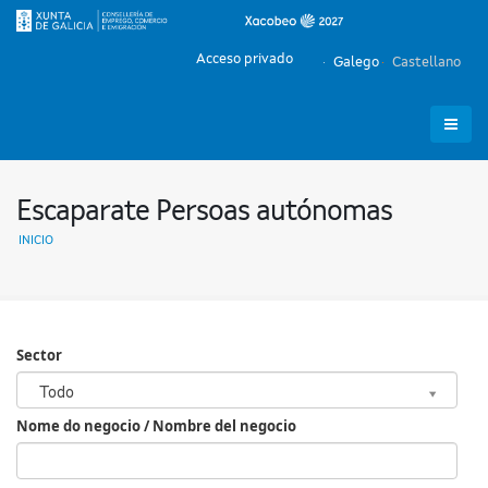
Acceso privado
Galego
Castellano
Escaparate Persoas autónomas
INICIO
Sector
Sector
Todo
Nome do negocio / Nombre del negocio