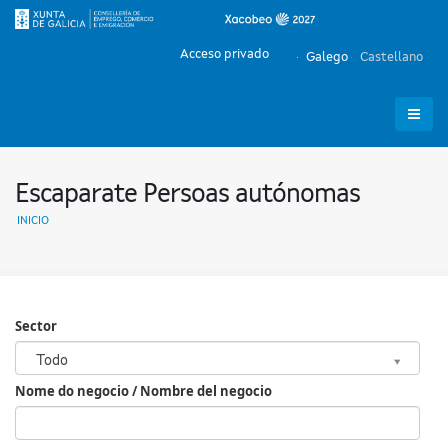
Acceso privado
Galego
Castellano
Escaparate Persoas autónomas
INICIO
Sector
Sector
Todo
Nome do negocio / Nombre del negocio