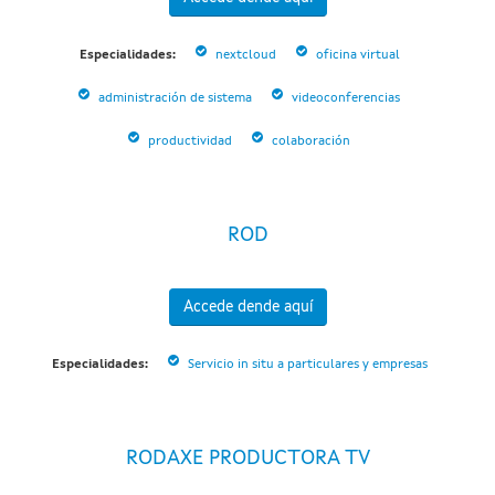
Especialidades:
nextcloud
oficina virtual
administración de sistema
videoconferencias
productividad
colaboración
ROD
Accede dende aquí
Especialidades:
Servicio in situ a particulares y empresas
RODAXE PRODUCTORA TV