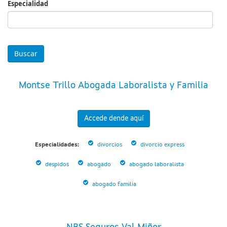
Especialidad
Especialidad
Montse Trillo Abogada Laboralista y Familia
Accede dende aquí
Especialidades:
divorcios
divorcio express
despidos
abogado
abogado laboralista
abogado familia