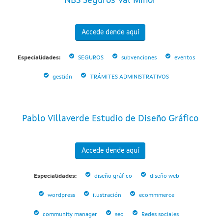
NBS Seguros Val Miñor
Accede dende aquí
Especialidades:
SEGUROS
subvenciones
eventos
gestión
TRÁMITES ADMINISTRATIVOS
Pablo Villaverde Estudio de Diseño Gráfico
Accede dende aquí
Especialidades:
diseño gráfico
diseño web
wordpress
ilustración
ecommmerce
community manager
seo
Redes sociales