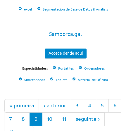
excel
Segmentación de Base de Datos & Análisis
Samborca.gal
Accede dende aquí
Especialidades:
Portátiles
Ordenadores
Smartphones
Tablets
Material de Oficina
Páxinas
« primeira
‹ anterior
3
4
5
6
7
8
9
10
11
seguinte ›