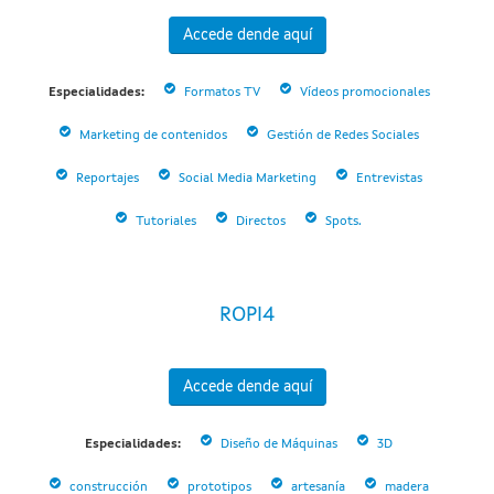
Accede dende aquí
Especialidades:
Formatos TV
Vídeos promocionales
Marketing de contenidos
Gestión de Redes Sociales
Reportajes
Social Media Marketing
Entrevistas
Tutoriales
Directos
Spots.
ROPI4
Accede dende aquí
Especialidades:
Diseño de Máquinas
3D
construcción
prototipos
artesanía
madera