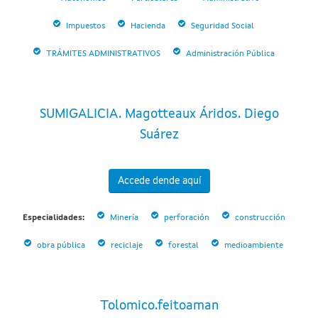
Impuestos
Hacienda
Seguridad Social
TRÁMITES ADMINISTRATIVOS
Administración Pública
SUMIGALICIA. Magotteaux Áridos. Diego
Suárez
Accede dende aquí
Especialidades:
Minería
perforación
construcción
obra pública
reciclaje
forestal
medioambiente
Tolomico.feitoaman