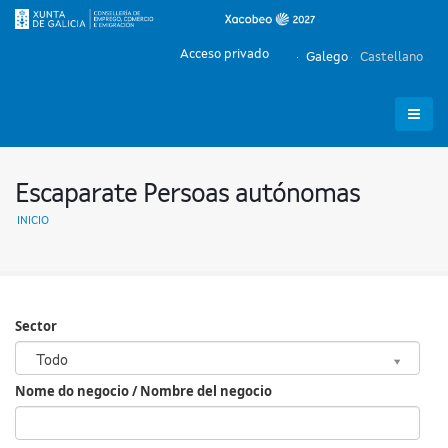
Acceso privado
Galego
Castellano
Escaparate Persoas autónomas
INICIO
Sector
Sector
Todo
Nome do negocio / Nombre del negocio