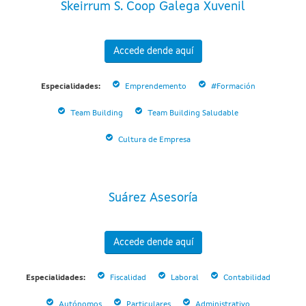
Skeirrum S. Coop Galega Xuvenil
Accede dende aquí
Especialidades:
Emprendemento
#Formación
Team Building
Team Building Saludable
Cultura de Empresa
Suárez Asesoría
Accede dende aquí
Especialidades:
Fiscalidad
Laboral
Contabilidad
Autónomos
Particulares
Administrativo