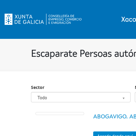
Escaparate Persoas aut
Sector
Sector
Todo
ABOGAVIGO. AB