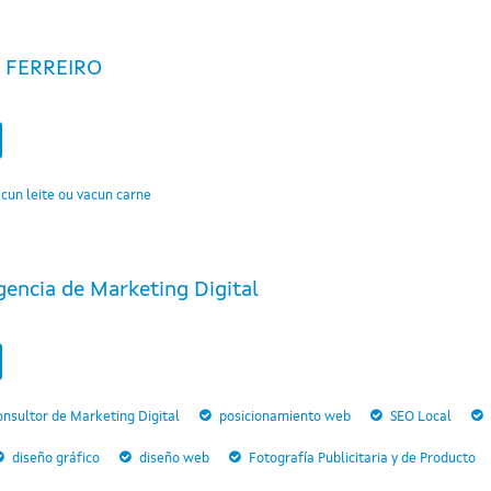
 FERREIRO
cun leite ou vacun carne
gencia de Marketing Digital
nsultor de Marketing Digital
posicionamiento web
SEO Local
diseño gráfico
diseño web
Fotografía Publicitaria y de Producto