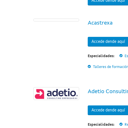
Accede dende aquí
Acastrexa
Accede dende aquí
Especialidades:
Es
Talleres de formació
Adetio Consulti
Accede dende aquí
Especialidades:
R