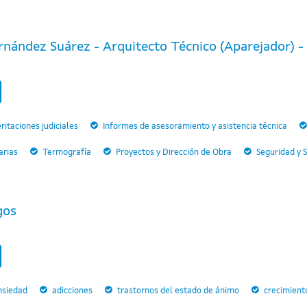
nández Suárez - Arquitecto Técnico (Aparejador) - P
ritaciones judiciales
Informes de asesoramiento y asistencia técnica
arias
Termografía
Proyectos y Dirección de Obra
Seguridad y 
gos
nsiedad
adicciones
trastornos del estado de ánimo
crecimient