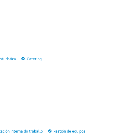
turística
Catering
zación interna do traballo
xestión de equipos