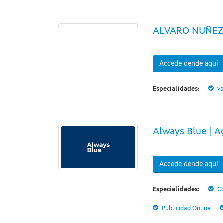
ALVARO NUÑEZ
Accede dende aquí
Especialidades:
va
Always Blue | A
Accede dende aquí
Especialidades:
Co
Publicidad Online