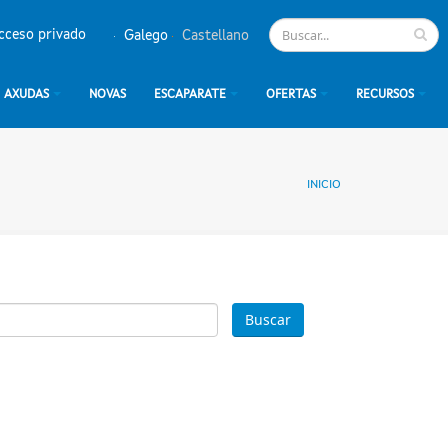
cceso privado
Galego
Castellano
AXUDAS
NOVAS
ESCAPARATE
OFERTAS
RECURSOS
INICIO