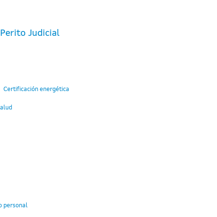
erito Judicial
Certificación energética
Salud
o personal