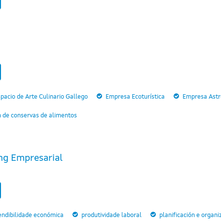
pacio de Arte Culinario Gallego
Empresa Ecoturística
Empresa Astro
n de conservas de alimentos
ng Empresarial
endibilidade económica
produtividade laboral
planificación e organi