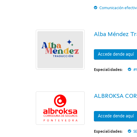
Comunicación efectiv
Alba Méndez Tr
Accede dende aquí
Especialidades:
#
ALBROKSA COR
Accede dende aquí
Especialidades:
S