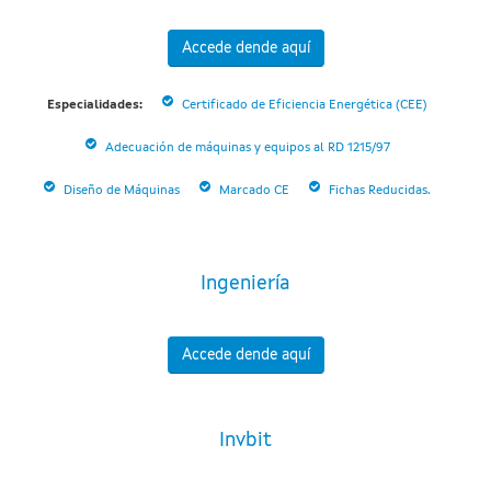
Accede dende aquí
Especialidades:
Certificado de Eficiencia Energética (CEE)
Adecuación de máquinas y equipos al RD 1215/97
Diseño de Máquinas
Marcado CE
Fichas Reducidas.
Ingeniería
Accede dende aquí
Invbit