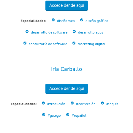
Accede dende aquí
Especialidades:
diseño web
diseño gráfico
desarrollo de software
desarrollo apps
consultoría de software
marketing digital
Iria Carballo
Accede dende aquí
Especialidades:
#tradución
#corrección
#inglés
#galego
#español