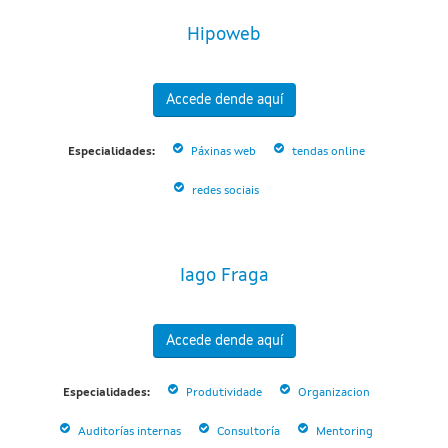
Hipoweb
Accede dende aquí
Especialidades:
Páxinas web
tendas online
redes sociais
Iago Fraga
Accede dende aquí
Especialidades:
Produtividade
Organizacion
Auditorías internas
Consultoría
Mentoring