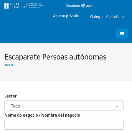
Acceso privado
Galego
Castellano
Escaparate Persoas autónomas
INICIO
Sector
Sector
Todo
Nome do negocio / Nombre del negocio