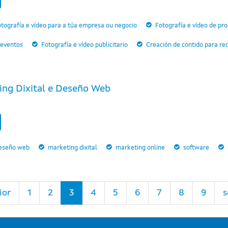
tografía e vídeo para a túa empresa ou negocio
Fotografía e vídeo de p
 eventos
Fotografía e vídeo publicitario
Creación de contido para red
ing Dixital e Deseño Web
eseño web
marketing dixital
marketing online
software
ior
1
2
3
4
5
6
7
8
9
s