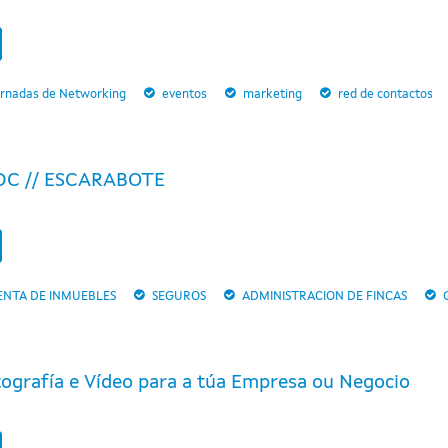
ornadas de Networking
eventos
marketing
red de contactos
DC // ESCARABOTE
ENTA DE INMUEBLES
SEGUROS
ADMINISTRACION DE FINCAS
tografía e Vídeo para a túa Empresa ou Negocio