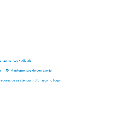
anzamentos xudiciais
a
Mantementos de cerraxería
edores de asistencia multirrisco no fogar