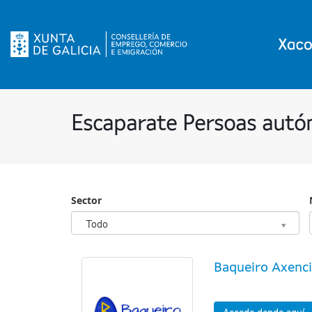
Escaparate Persoas aut
Sector
Sector
Todo
Baqueiro Axenci