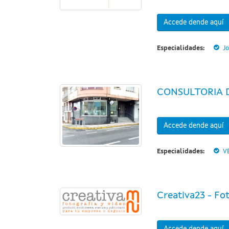
Accede dende aquí
Especialidades:
J
CONSULTORIA 
Accede dende aquí
Especialidades:
V
Creativa23 - Fo