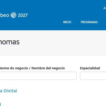
A
INICIO
PROGRAMAS
ónomas
Nome do negocio / Nombre del negocio
Especialidad
Especialidad
a Dixital