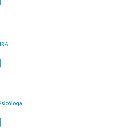
IRA
Psicóloga