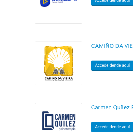
Accede dende aquí
CAMIÑO DA VIE
Accede dende aquí
Carmen Quílez 
Accede dende aquí