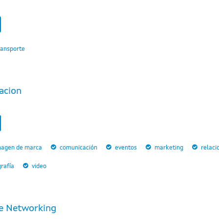
ransporte
acion
magen de marca
comunicación
eventos
marketing
relaci
rafía
video
ce Networking