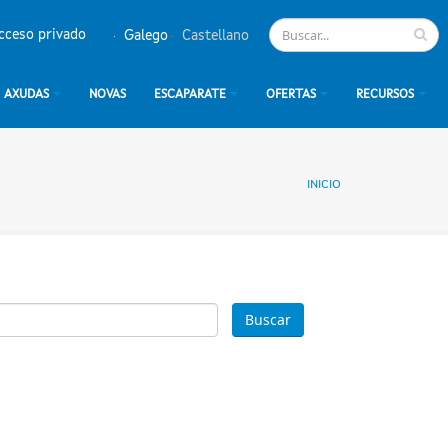
cceso privado
Galego
Castellano
AXUDAS
NOVAS
ESCAPARATE
OFERTAS
RECURSOS
INICIO