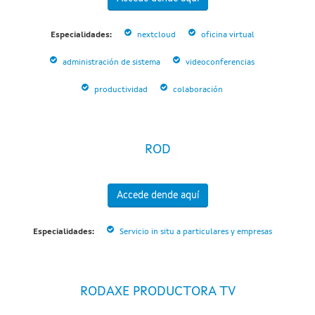
Especialidades:
nextcloud
oficina virtual
administración de sistema
videoconferencias
productividad
colaboración
ROD
Accede dende aquí
Especialidades:
Servicio in situ a particulares y empresas
RODAXE PRODUCTORA TV