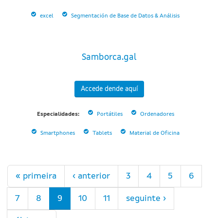
excel
Segmentación de Base de Datos & Análisis
Samborca.gal
Accede dende aquí
Especialidades:
Portátiles
Ordenadores
Smartphones
Tablets
Material de Oficina
Páxinas
« primeira
‹ anterior
3
4
5
6
7
8
9
10
11
seguinte ›