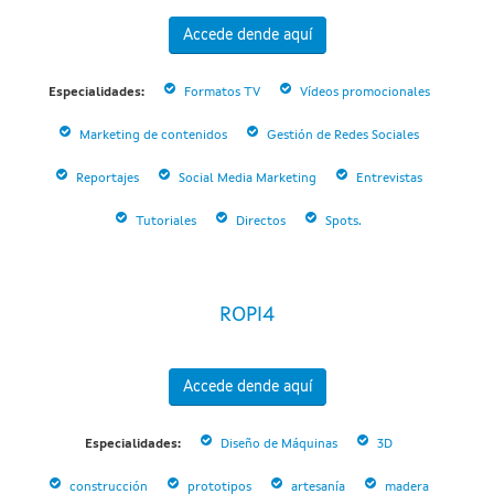
Accede dende aquí
Especialidades:
Formatos TV
Vídeos promocionales
Marketing de contenidos
Gestión de Redes Sociales
Reportajes
Social Media Marketing
Entrevistas
Tutoriales
Directos
Spots.
ROPI4
Accede dende aquí
Especialidades:
Diseño de Máquinas
3D
construcción
prototipos
artesanía
madera