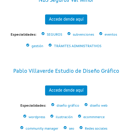
NBS Seguros Val Miñor
Accede dende aquí
Especialidades:
SEGUROS
subvenciones
eventos
gestión
TRÁMITES ADMINISTRATIVOS
Pablo Villaverde Estudio de Diseño Gráfico
Accede dende aquí
Especialidades:
diseño gráfico
diseño web
wordpress
ilustración
ecommmerce
community manager
seo
Redes sociales