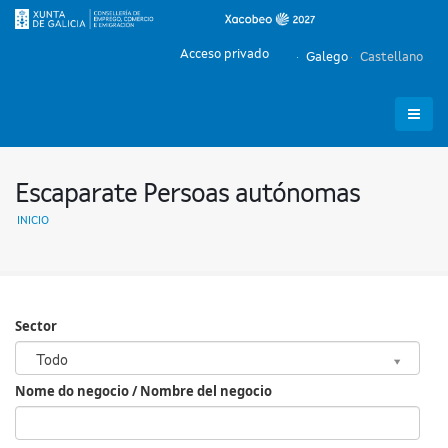
Acceso privado
Galego
Castellano
Escaparate Persoas autónomas
INICIO
Sector
Sector
Todo
Nome do negocio / Nombre del negocio