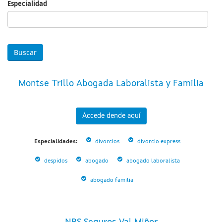
Especialidad
Especialidad
Montse Trillo Abogada Laboralista y Familia
Accede dende aquí
Especialidades:
divorcios
divorcio express
despidos
abogado
abogado laboralista
abogado familia