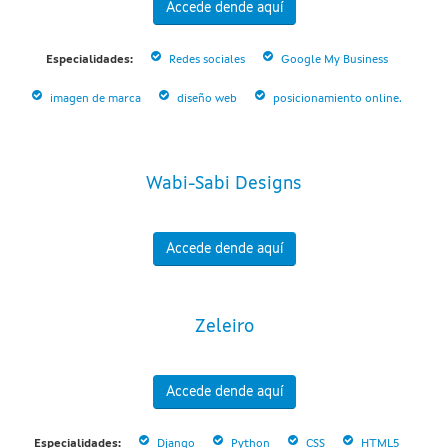
Accede dende aquí
Especialidades:
Redes sociales
Google My Business
imagen de marca
diseño web
posicionamiento online.
Wabi-Sabi Designs
Accede dende aquí
Zeleiro
Accede dende aquí
Especialidades:
Django
Python
CSS
HTML5