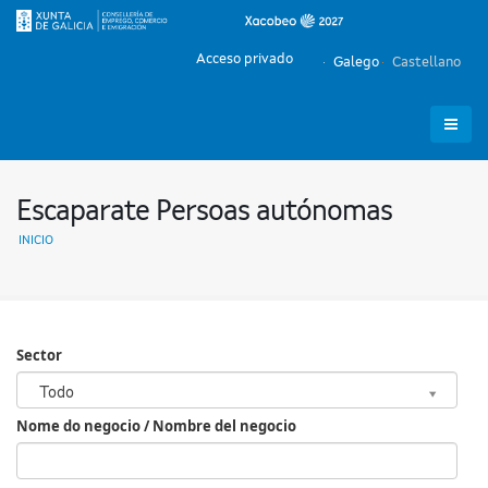
Acceso privado
Galego
Castellano
Escaparate Persoas autónomas
INICIO
Sector
Sector
Todo
Nome do negocio / Nombre del negocio