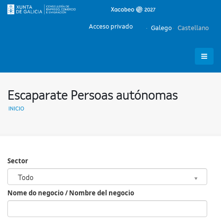
Acceso privado
Galego
Castellano
Escaparate Persoas autónomas
INICIO
Sector
Sector
Todo
Nome do negocio / Nombre del negocio