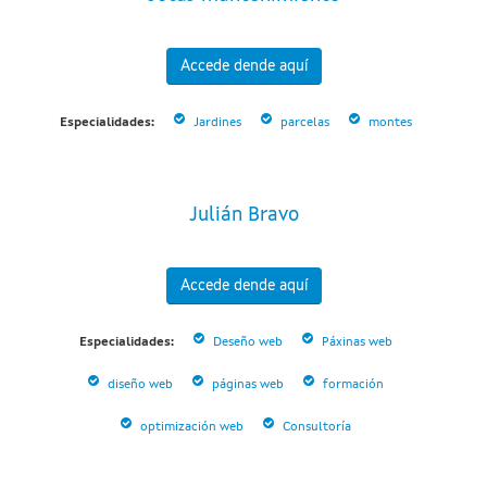
Accede dende aquí
Especialidades:
Jardines
parcelas
montes
Julián Bravo
Accede dende aquí
Especialidades:
Deseño web
Páxinas web
diseño web
páginas web
formación
optimización web
Consultoría