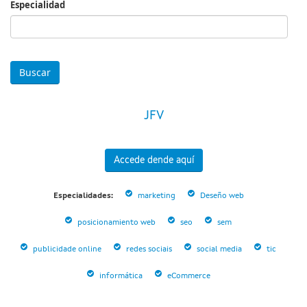
Especialidad
Especialidad
JFV
Accede dende aquí
Especialidades:
marketing
Deseño web
posicionamiento web
seo
sem
publicidade online
redes sociais
social media
tic
informática
eCommerce