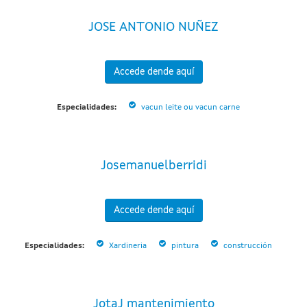
JOSE ANTONIO NUÑEZ
Accede dende aquí
Especialidades:
vacun leite ou vacun carne
Josemanuelberridi
Accede dende aquí
Especialidades:
Xardineria
pintura
construcción
JotaJ mantenimiento