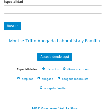
Especialidad
Especialidad
Montse Trillo Abogada Laboralista y Familia
Accede dende aquí
Especialidades:
divorcios
divorcio express
despidos
abogado
abogado laboralista
abogado familia