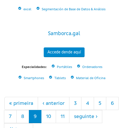
excel
Segmentación de Base de Datos & Análisis
Samborca.gal
Accede dende aquí
Especialidades:
Portátiles
Ordenadores
Smartphones
Tablets
Material de Oficina
Páxinas
« primeira
‹ anterior
3
4
5
6
7
8
9
10
11
seguinte ›