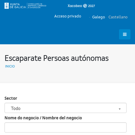
Acceso privado
Galego
Castellano
Escaparate Persoas autónomas
INICIO
Sector
Sector
Todo
Nome do negocio / Nombre del negocio