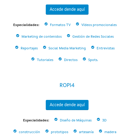
Accede dende aquí
Especialidades:
Formatos TV
Vídeos promocionales
Marketing de contenidos
Gestión de Redes Sociales
Reportajes
Social Media Marketing
Entrevistas
Tutoriales
Directos
Spots.
ROPI4
Accede dende aquí
Especialidades:
Diseño de Máquinas
3D
construcción
prototipos
artesanía
madera