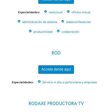
Especialidades:
nextcloud
oficina virtual
administración de sistema
videoconferencias
productividad
colaboración
ROD
Accede dende aquí
Especialidades:
Servicio in situ a particulares y empresas
RODAXE PRODUCTORA TV