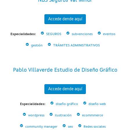
NBS Seguros Val Miñor
Accede dende aquí
Especialidades:
SEGUROS
subvenciones
eventos
gestión
TRÁMITES ADMINISTRATIVOS
Pablo Villaverde Estudio de Diseño Gráfico
Accede dende aquí
Especialidades:
diseño gráfico
diseño web
wordpress
ilustración
ecommmerce
community manager
seo
Redes sociales