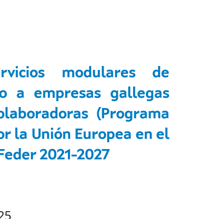
vicios modulares de
do a empresas gallegas
olaboradoras (Programa
or la Unión Europea en el
Feder 2021-2027
25