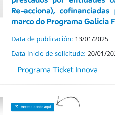
prestados por entidades c
Re-acciona), cofinanciada
marco do Programa Galicia 
Data de publicación:
13/01/2025
Data inicio de solicitude:
20/01/20
Programa Ticket Innova
Accede dende aquí