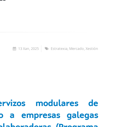
13 Xan, 2025
Estratexia, Mercado, Xestión
vizos modulares de
do a empresas galegas