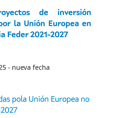
yectos de inversión
 por la Unión Europea en
ia Feder 2021-2027
5 - nueva fecha
das pola Unión Europea no
-2027