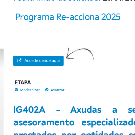
Programa Re-acciona 2025
Accede dende aquí
ETAPA
Modernizar
Avanzar
IG402A - Axudas a ser
asesoramento especializa