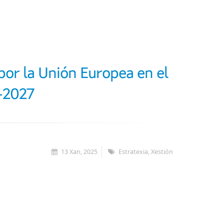
por la Unión Europea en el
-2027
13 Xan, 2025
Estratexia, Xestión