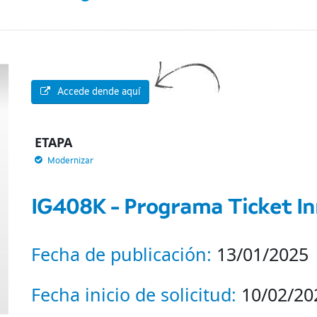
Accede dende aquí
ETAPA
Modernizar
IG408K - Programa Ticket I
Fecha de publicación:
13/01/2025
Fecha inicio de solicitud:
10/02/202