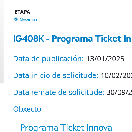
ETAPA
Modernizar
IG408K - Programa Ticket I
Data de publicación:
13/01/2025
Data inicio de solicitude:
10/02/202
Data remate de solicitude:
30/09/
Obxecto
Programa Ticket Innova