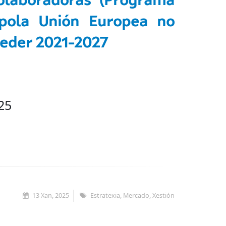
olaboradoras (Programa
s pola Unión Europea no
Feder 2021-2027
25
13 Xan, 2025
Estratexia, Mercado, Xestión