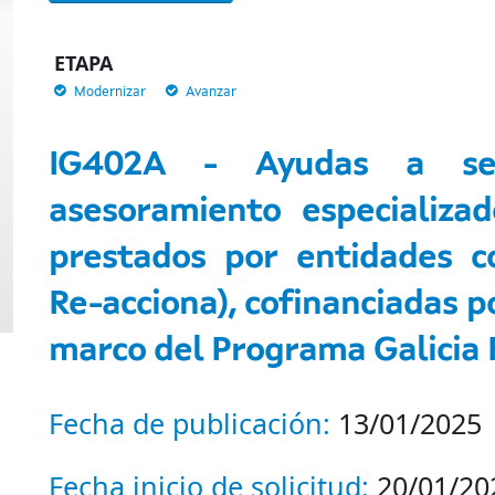
ETAPA
Modernizar
Avanzar
IG402A - Ayudas a ser
asesoramiento especializa
prestados por entidades c
Re-acciona), cofinanciadas p
marco del Programa Galicia 
Fecha de publicación:
13/01/2025
Fecha inicio de solicitud:
20/01/20