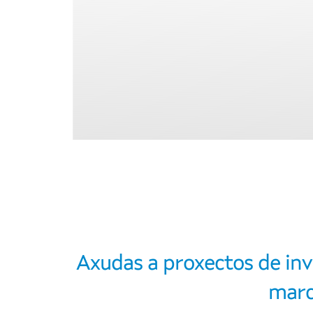
Axudas a proxectos de in
marc