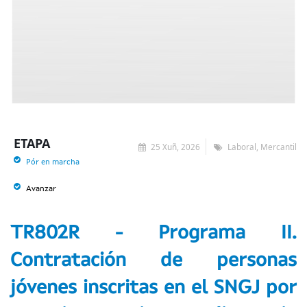
ETAPA
25 Xuñ, 2026
Laboral, Mercantil
Pór en marcha
Avanzar
TR802R - Programa II.
Contratación de personas
jóvenes inscritas en el SNGJ por