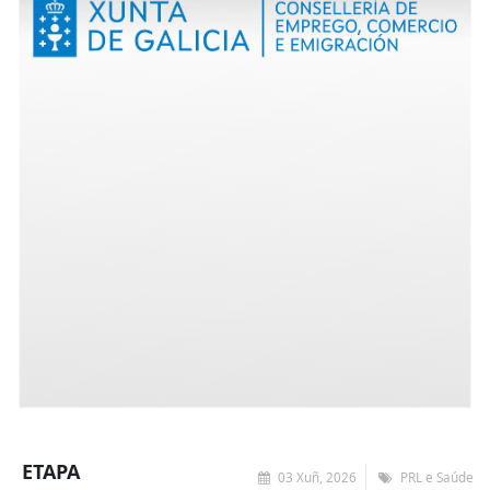
ETAPA
03 Xuñ, 2026
PRL e Saúde