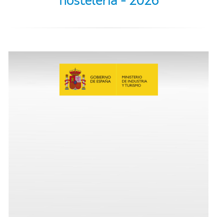
hostelería - 2026