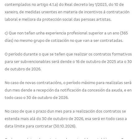
contemplados no artigo 4.1.a) do Real decreto ley 1/2023, do 10 de
xaneiro, de medidas urxentes en materia de incentivos á contratación
laboral e mellora da protección social das persoas artistas.
c) Que non teñan unha experiencia profesional superior a un ano (365
días) no mesmo grupo de cotización no que van a ser contratadas.
O período durante o que se teñen que realizar os contratos formativos
para ser subvencionables será dende o 16 de outubro de 2025 ata o 30
de outubro de 2026.
No caso de novas contratacións, o período máximo para realizalas será
dun mes dende a recepción da notificación da concesión da axuda, e en
todo caso o 30 de outubro de 2026.
No caso de que o prazo dun mes para a realización dos contratos se
estenda mais alá do 30 de outubro de 2026, esa será en todo caso a
data límite para contratar (30.10.2026).