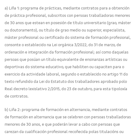
a) Liña 1: programa de prácticas, mediante contratos para a obtención
de práctica profesional, subscritos con persoas traballadoras menores
de 30 anos que estean en posesión de título universitario (grao, máster
ou doutoramento), ou título de grao medio ou superior, especialista,
máster profesional ou certificado do sistema de formación profesional,
consonte o establecido na Lei orgánica 3/2022, do 31 de marzo, de
ordenación e integración da formación profesional; así como daquelas
persoas que posúan un título equivalente de ensinanzas artísticas ou
deportivas do sistema educativo, que habiliten ou capaciten para o
exercicio da actividade laboral, segundo o establecido no artigo 11 do
texto refundido da Lei do Estatuto dos traballadores aprobado polo
Real decreto lexislativo 2/2015, do 23 de outubro, para esta tipoloxía
de contratos.
b) Liña 2: programa de formación en alternancia, mediante contratos
de formación en alternancia que se celebren con persoas traballadoras
menores de 30 anos, e que poderán levar a cabo con persoas que
carezan da cualificación profesional recoñecida polas titulacións ou