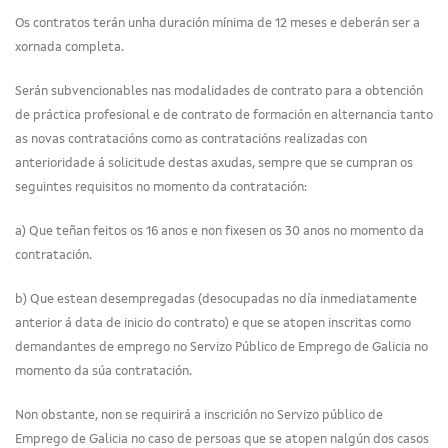
Os contratos terán unha duración mínima de 12 meses e deberán ser a
xornada completa.
Serán subvencionables nas modalidades de contrato para a obtención
de práctica profesional e de contrato de formación en alternancia tanto
as novas contratacións como as contratacións realizadas con
anterioridade á solicitude destas axudas, sempre que se cumpran os
seguintes requisitos no momento da contratación:
a) Que teñan feitos os 16 anos e non fixesen os 30 anos no momento da
contratación.
b) Que estean desempregadas (desocupadas no día inmediatamente
anterior á data de inicio do contrato) e que se atopen inscritas como
demandantes de emprego no Servizo Público de Emprego de Galicia no
momento da súa contratación.
Non obstante, non se requirirá a inscrición no Servizo público de
Emprego de Galicia no caso de persoas que se atopen nalgún dos casos