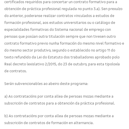
certificados requiridos para concertar un contrato formativo para a
obtención de práctica profesional regulada no punto 3.a). Sen prexuízo
do anterior, poderanse realizar contratos vinculados a estudos de
formación profesional, aos estudos universitarios ou o catálogo de
especialidades formativas do Sistema nacional de emprego con
persoas que posúan outra titulación sempre que non tivesen outro
contrato formativo previo nunha formación do mesmo nivel formativo e
do mesmo sector produtivo, segundo o establecido no artigo 11 do
texto refundido da Lei do Estatuto dos traballadores aprobado polo
Real decreto lexislativo 2/2015, do 23 de outubro, para esta tipoloxía
de contratos.
Serán subvencionables ao abeiro deste programa:
a) As contratacións por conta allea de persoas mozas mediante a
subscrición de contratos para a obtención da práctica profesional.
b) As contratacións por conta allea de persoas mozas mediante a
subscrición de contratos de formación en alternancia.