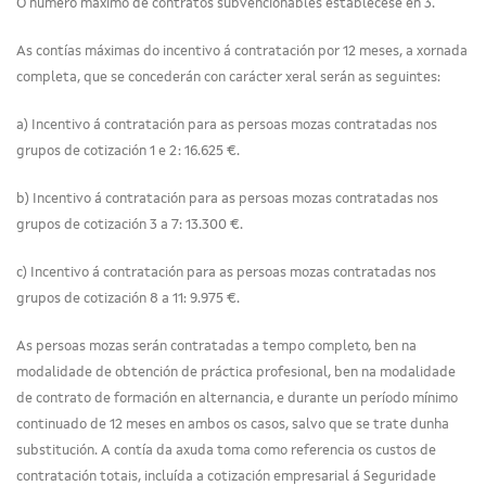
O número máximo de contratos subvencionables establécese en 3.
As contías máximas do incentivo á contratación por 12 meses, a xornada
completa, que se concederán con carácter xeral serán as seguintes:
a) Incentivo á contratación para as persoas mozas contratadas nos
grupos de cotización 1 e 2: 16.625 €.
b) Incentivo á contratación para as persoas mozas contratadas nos
grupos de cotización 3 a 7: 13.300 €.
c) Incentivo á contratación para as persoas mozas contratadas nos
grupos de cotización 8 a 11: 9.975 €.
As persoas mozas serán contratadas a tempo completo, ben na
modalidade de obtención de práctica profesional, ben na modalidade
de contrato de formación en alternancia, e durante un período mínimo
continuado de 12 meses en ambos os casos, salvo que se trate dunha
substitución. A contía da axuda toma como referencia os custos de
contratación totais, incluída a cotización empresarial á Seguridade